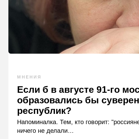
МНЕНИЯ
Если б в августе 91-го мо
образовались бы суверен
республик?
Напоминалка. Тем, кто говорит: "россиян
ничего не делали…