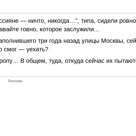
ссияне — ничто, никогда…", типа, сидели ровно
хавайте говно, которое заслужили…
заполнившего три года назад улицы Москвы, се
о смог — уехать?
пу… В общем, туда, откуда сейчас их пытают
Реклама