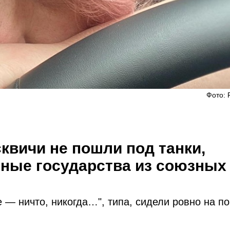
Фото: 
сквичи не пошли под танки,
ные государства из союзных
е — ничто, никогда…", типа, сидели ровно на по