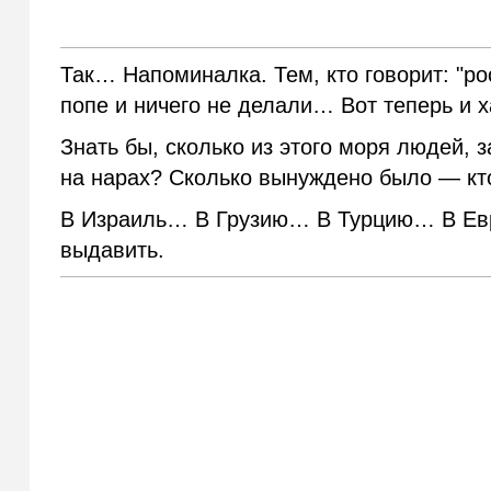
Так… Напоминалка. Тем, кто говорит: "ро
попе и ничего не делали… Вот теперь и 
Знать бы, сколько из этого моря людей, 
на нарах? Сколько вынуждено было — кт
В Израиль… В Грузию… В Турцию… В Евро
выдавить.