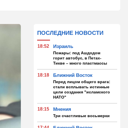
ПОСЛЕДНИЕ НОВОСТИ
18:52
Израиль
Пожары: под Ашдодом
горит автобус, в Петах-
Тикве – много пластмассы
18:18
Ближний Восток
Перед лицом общего врага:
стали всплывать истинные
цели создания "исламского
НАТО"
18:15
Мнения
Три счастливые восьмерки
17:44
Ближний Восток