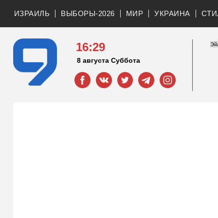
ИЗРАИЛЬ
ВЫБОРЫ-2026
МИР
УКРАИНА
СТИ
16:29
8 августа Суббота