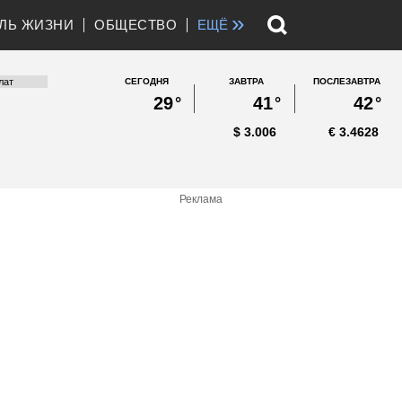
»
ЛЬ ЖИЗНИ
ОБЩЕСТВО
ЕЩЁ
СЕГОДНЯ
ЗАВТРА
ПОСЛЕЗАВТРА
29
°
41
°
42
°
$
3.006
€
3.4628
Реклама