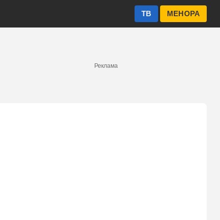
ТВ
МЕНОРА
Реклама