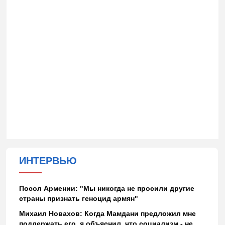
ИНТЕРВЬЮ
Посол Армении: "Мы никогда не просили другие
страны признать геноцид армян"
Михаил Новахов: Когда Мамдани предложил мне
поддержать его, я объяснил, что социализм - не