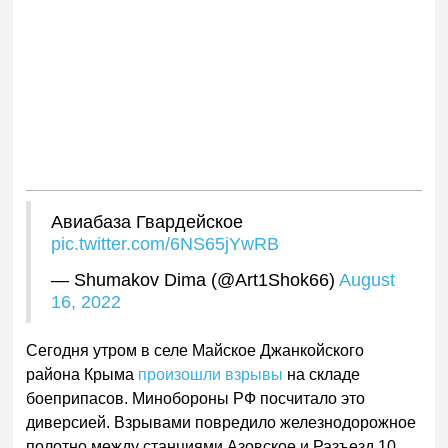
Авиабаза Гвардейское
pic.twitter.com/6NS65jYwRB
— Shumakov Dima (@Art1Shok66)
August
16, 2022
Сегодня утром в селе Майское Джанкойского
района Крыма
произошли взрывы
на складе
боеприпасов. Минобороны РФ посчитало это
диверсией. Взрывами повредило железнодорожное
полотно между станциями Азовское и Разъезд 10