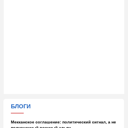
БЛОГИ
Мекканское соглашение: политический сигнал, а не
полноценный военный альян