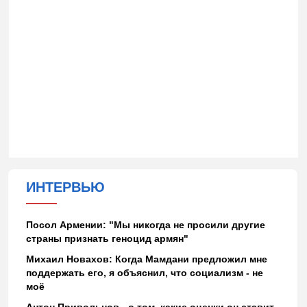
ИНТЕРВЬЮ
Посол Армении: "Мы никогда не просили другие
страны признать геноцид армян"
Михаил Новахов: Когда Мамдани предложил мне
поддержать его, я объяснил, что социализм - не
моё
Антон Привольнов - о том, какие оценки он ставит