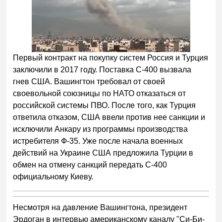
Первый контракт на покупку систем Россия и Турция
заключили в 2017 году. Поставка С-400 вызвала
гнев США. Вашингтон требовал от своей
своевольной союзницы по НАТО отказаться от
российской системы ПВО. После того, как Турция
ответила отказом, США ввели против нее санкции и
исключили Анкару из программы производства
истребителя Ф-35. Уже после начала военных
действий на Украине США предложила Турции в
обмен на отмену санкций передать С-400
официальному Киеву.
Несмотря на давление Вашингтона, президент
Эрдоган в интервью американскому каналу "Си-Би-