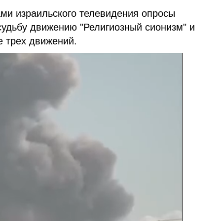
ми израильского телевидения опросы
судьбу движению "Религиозный сионизм" и
е трех движений.