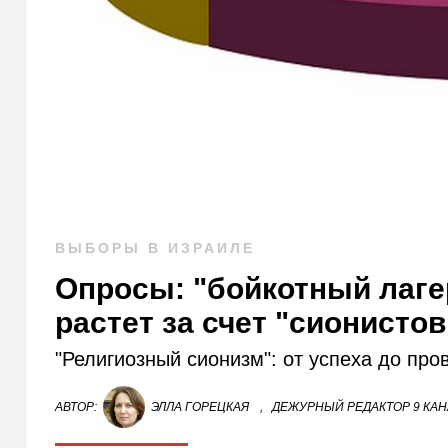
ВЫБОРЫ В ИЗРАИЛЕ
Опросы: "бойкотный лаге
растет за счет "сионистов
"Религиозный сионизм": от успеха до про
АВТОР:
ЭЛЛА ГОРЕЦКАЯ
,
ДЕЖУРНЫЙ РЕДАКТОР 9 КА