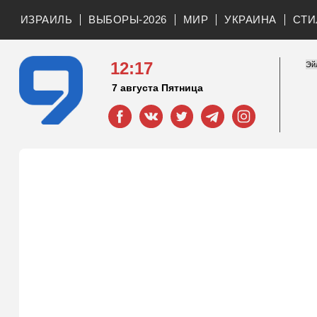
ИЗРАИЛЬ
ВЫБОРЫ-2026
МИР
УКРАИНА
СТИ
12:17
7 августа Пятница