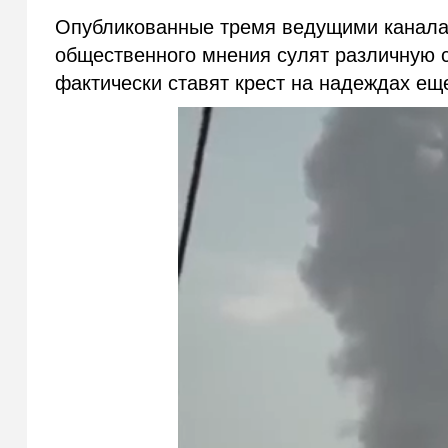
Опубликованные тремя ведущими канала
общественного мнения сулят различную 
фактически ставят крест на надеждах ещ