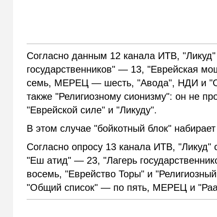
Согласно данным 12 канала ИТВ, "Ликуд" 
государственников" — 13, "Еврейская м
семь, МЕРЕЦ — шесть, "Авода", НДИ и "О
также "Религиозному сионизму": он не пр
"Еврейской силе" и "Ликуду".
В этом случае "бойкотный блок" набирает
Согласно опросу 13 канала ИТВ, "Ликуд" 
"Еш атид" — 23, "Лагерь государственни
восемь, "Еврейство Торы" и "Религиозны
"Общий список" — по пять, МЕРЕЦ и "Ра