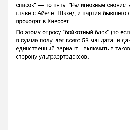
список" — по пять, "Религиозные сионист
главе с Айелет Шакед и партия бывшего
проходят в Кнессет.
По этому опросу "бойкотный блок" (то ест
в сумме получает всего 53 мандата, и да
единственный вариант - включить в тако
сторону ультраортодоксов.