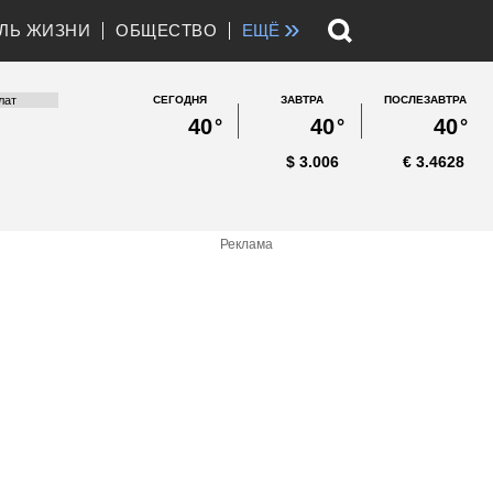
»
ЛЬ ЖИЗНИ
ОБЩЕСТВО
ЕЩЁ
СЕГОДНЯ
ЗАВТРА
ПОСЛЕЗАВТРА
40
°
40
°
40
°
$
3.006
€
3.4628
Реклама