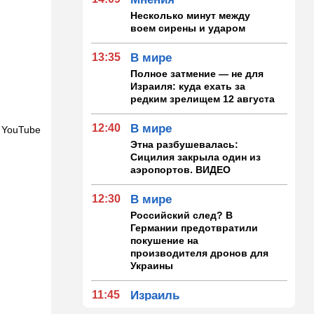
Несколько минут между
воем сирены и ударом
13:35
В мире
Полное затмение — не для
Израиля: куда ехать за
редким зрелищем 12 августа
12:40
В мире
 YouTube
Этна разбушевалась:
Сицилия закрыла один из
аэропортов. ВИДЕО
12:30
В мире
Российский след? В
Германии предотвратили
покушение на
производителя дронов для
Украины
11:45
Израиль
Террорист "Нухбы",