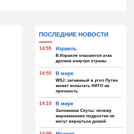
ПОСЛЕДНИЕ НОВОСТИ
14:55
Израиль
В Израиле опасаются атак
дронов изнутри страны
14:55
В мире
WSJ: загнанный в угол Путин
может испытать НАТО на
прочность
14:10
В мире
Заложники Сеуты: почему
марокканские подростки не
могут вернуться домой
14:09
Мнения