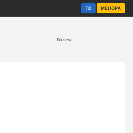
ТВ
МЕНОРА
Реклама