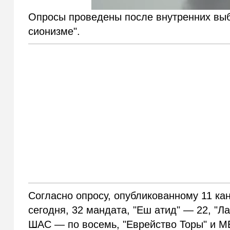
Опросы проведены после внутренних выб
сионизме".
Согласно опросу, опубликованному 11 ка
сегодня, 32 мандата, "Еш атид" — 22, "Л
ШАС — по восемь, "Еврейство Торы" и М