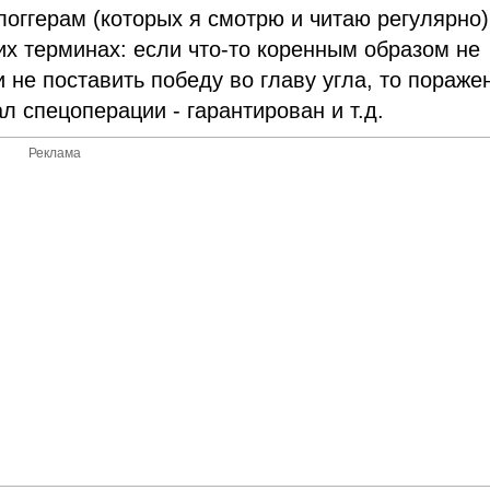
логгерам (которых я смотрю и читаю регулярно)
их терминах: если что-то коренным образом не
и не поставить победу во главу угла, то пораже
 спецоперации - гарантирован и т.д.
Реклама