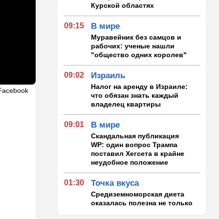
Курской областях
09:15
В мире
Муравейник без самцов и
рабочих: ученые нашли
"общество одних королев"
09:02
Израиль
Налог на аренду в Израиле:
Facebook
что обязан знать каждый
владелец квартиры
09:01
В мире
Скандальная публикация
WP: один вопрос Трампа
поставил Хегсета в крайне
неудобное положение
01:30
Точка вкуса
Средиземноморская диета
оказалась полезна не только
для сердца