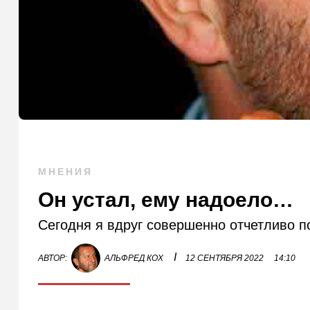
МНЕНИЯ
Он устал, ему надоело…
Сегодня я вдруг совершенно отчетливо по
I
АВТОР:
АЛЬФРЕД КОХ
12 СЕНТЯБРЯ 2022
14:10