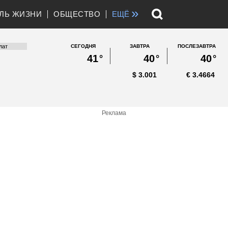
»
ЛЬ ЖИЗНИ
ОБЩЕСТВО
ЕЩЁ
СЕГОДНЯ
ЗАВТРА
ПОСЛЕЗАВТРА
41
°
40
°
40
°
$
3.001
€
3.4664
Реклама