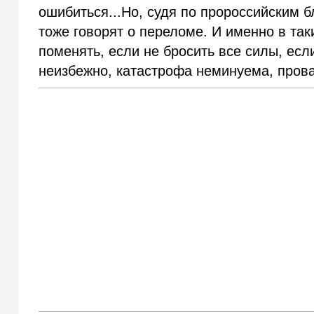
ошибиться...Но, судя по пророссийским б
тоже говорят о переломе. И именно в так
поменять, если не бросить все силы, есл
неизбежно, катастрофа неминуема, провал