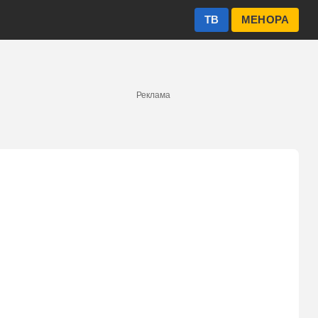
ТВ
МЕНОРА
Реклама