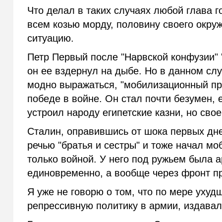
Что делал в таких случаях любой глава г
всем козью морду, половину своего окруж
ситуацию.
Петр Первый после "Нарвской конфузии" 
он ее вздернул на дыбе. Но в данном слу
модно выражаться, "мобилизационный прое
победе в войне. Он стал почти безумен, 
устроил народу египетские казни, но свое
Сталин, оправившись от шока первых дне
речью "братья и сестры" и тоже начал м
только войной. У него под ружьем была 
единовременно, а вообще через фронт 
Я уже не говорю о том, что по мере уху
репрессивную политику в армии, издавал 