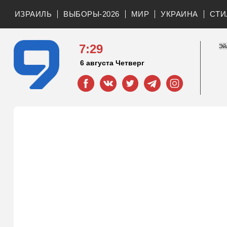
ИЗРАИЛЬ
ВЫБОРЫ-2026
МИР
УКРАИНА
СТИ
7:29
6 августа Четверг