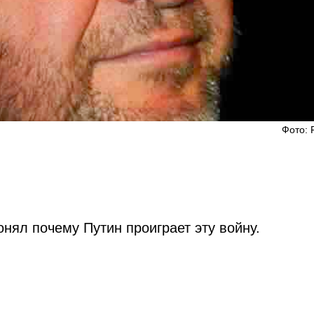
Фото: 
нял почему Путин проиграет эту войну.