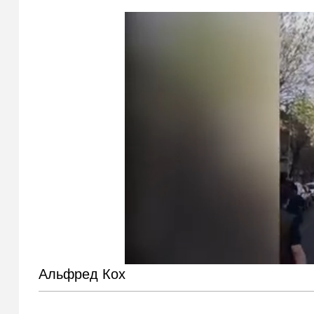
Альфред Кох