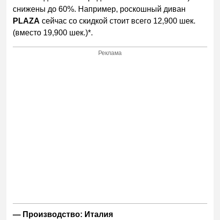
снижены до 60%. Например, роскошный диван
PLAZA
сейчас со скидкой стоит всего 12,900 шек.
(вместо 19,900 шек.)*.
Реклама
— Производство: Италия