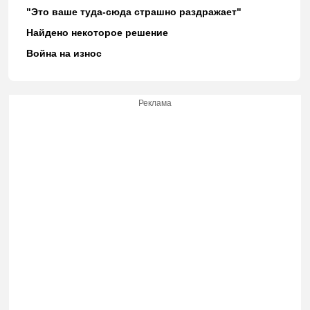
"Это ваше туда-сюда страшно раздражает"
Найдено некоторое решение
Война на износ
Реклама