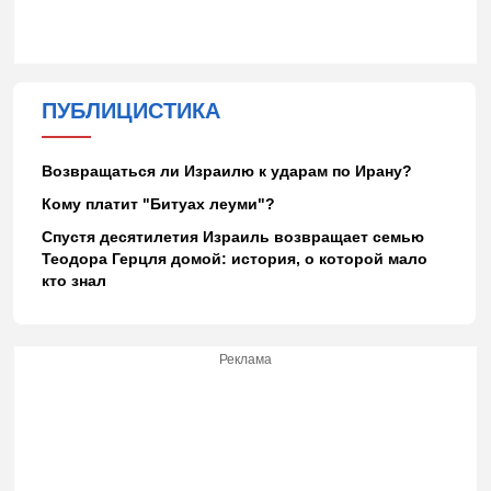
ПУБЛИЦИСТИКА
Возвращаться ли Израилю к ударам по Ирану?
Кому платит "Битуах леуми"?
Спустя десятилетия Израиль возвращает семью
Теодора Герцля домой: история, о которой мало
кто знал
Реклама