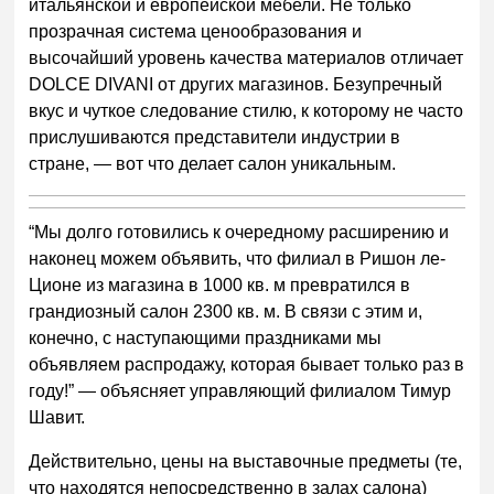
итальянской и европейской мебели. Не только
прозрачная система ценообразования и
высочайший уровень качества материалов отличает
DOLCE DIVANI от других магазинов. Безупречный
вкус и чуткое следование стилю, к которому не часто
прислушиваются представители индустрии в
стране, — вот что делает салон уникальным.
“Мы долго готовились к очередному расширению и
наконец можем объявить, что филиал в Ришон ле-
Ционе из магазина в 1000 кв. м превратился в
грандиозный салон 2300 кв. м. В связи с этим и,
конечно, с наступающими праздниками мы
объявляем распродажу, которая бывает только раз в
году!” — объясняет управляющий филиалом Тимур
Шавит.
Действительно, цены на выставочные предметы (те,
что находятся непосредственно в залах салона)