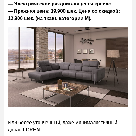
— Электрическое раздвигающееся кресло
— Прежняя цена: 19,900 шек. Цена со скидкой:
12,900 шек. (на ткань категории M).
Или более утонченный, даже минималистичный
диван
LOREN
: