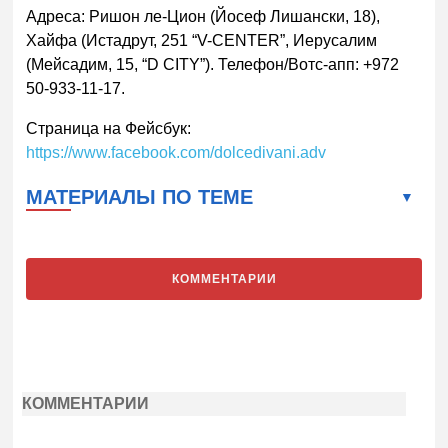
Адреса: Ришон ле-Цион (Йосеф Лишански, 18),
Хайфа (Истадрут, 251 “V-CENTER”, Иерусалим
(Мейсадим, 15, “D CITY”). Телефон/Вотс-апп: +972
50-933-11-17.
Страница на Фейсбук:
https://www.facebook.com/dolcedivani.adv
МАТЕРИАЛЫ ПО ТЕМЕ
КОММЕНТАРИИ
КОММЕНТАРИИ