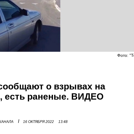
Фото: "
сообщают о взрывах на
", есть раненые. ВИДЕО
I
 КАНАЛА
16 ОКТЯБРЯ 2022
13:48