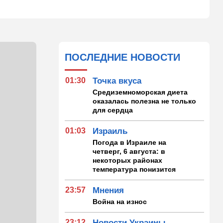
ПОСЛЕДНИЕ НОВОСТИ
01:30
Точка вкуса
Средиземноморская диета
оказалась полезна не только
для сердца
01:03
Израиль
Погода в Израиле на
четверг, 6 августа: в
некоторых районах
температура понизится
23:57
Мнения
Война на износ
23:12
Новости Украины