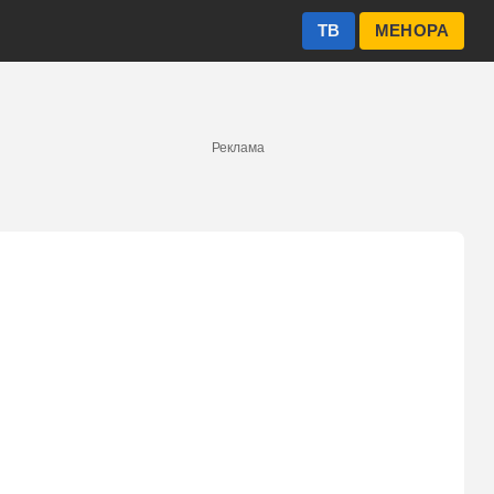
ТВ
МЕНОРА
Реклама