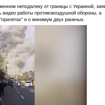
женном неподалеку от границы с Украиной, зая
ь видео работы противовоздушной обороны, а
"прилетах" и о минимум двух раненых.