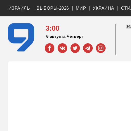
ИЗРАИЛЬ
ВЫБОРЫ-2026
МИР
УКРАИНА
СТИ
3:00
6 августа Четверг