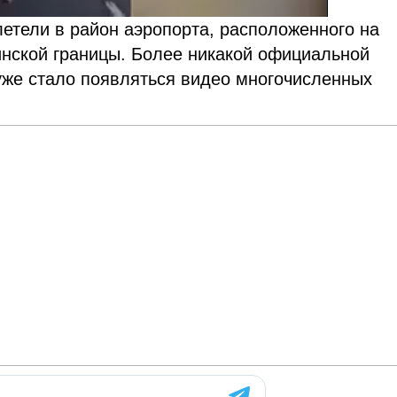
етели в район аэропорта, расположенного на
аинской границы. Более никакой официальной
уже стало появляться видео многочисленных