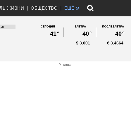
»
ЛЬ ЖИЗНИ
ОБЩЕСТВО
ЕЩЁ
СЕГОДНЯ
ЗАВТРА
ПОСЛЕЗАВТРА
41
°
40
°
40
°
$
3.001
€
3.4664
Реклама