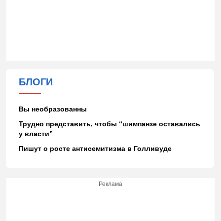
БЛОГИ
Вы необразованны
Трудно представить, чтобы “шимпанзе оставались
у власти”
Пишут о росте антисемитизма в Голливуде
Реклама