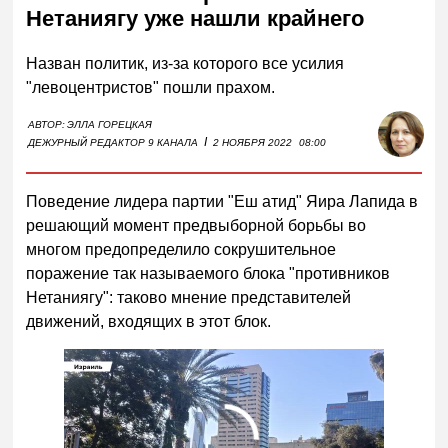
Нетаниягу уже нашли крайнего
Назван политик, из-за которого все усилия
"левоцентристов" пошли прахом.
АВТОР:
ЭЛЛА ГОРЕЦКАЯ
I
ДЕЖУРНЫЙ РЕДАКТОР 9 КАНАЛА
2 НОЯБРЯ 2022
08:00
Поведение лидера партии "Еш атид" Яира Лапида в
решающий момент предвыборной борьбы во
многом предопределило сокрушительное
поражение так называемого блока "противников
Нетаниягу": таково мнение представителей
движений, входящих в этот блок.