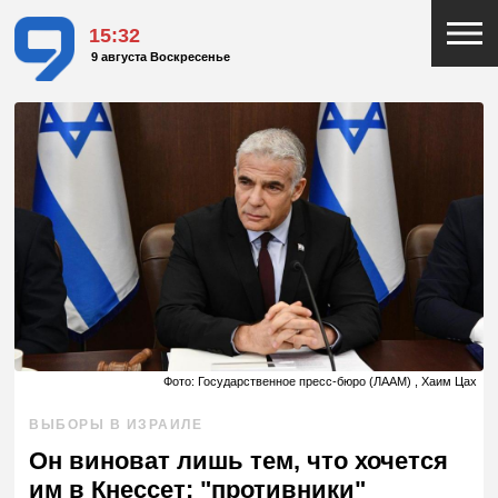
15:32
9 августа Воскресенье
Фото: Государственное пресс-бюро (ЛААМ) , Хаим Цах
ВЫБОРЫ В ИЗРАИЛЕ
Он виноват лишь тем, что хочется
им в Кнессет: "противники"