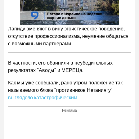
00:00
/
01:00
Лапиду вменяют в вину эгоистическое поведение,
отсутствие профессионализма, неумение общаться
с возможными партнерами.
В частности, его обвинили в неубедительных
результатах "Аводы" и МЕРЕЦа.
Как мы уже сообщали, рано утром положение так
называемого блока "противников Нетаниягу"
выглядело катастрофическим.
Реклама