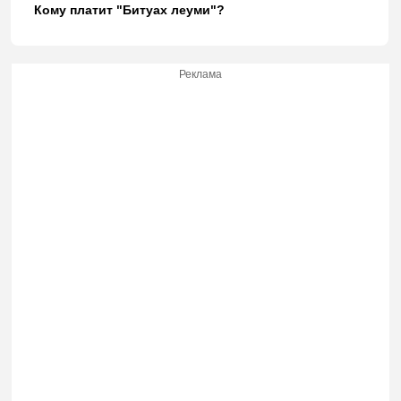
Кому платит "Битуах леуми"?
Реклама