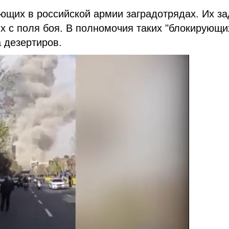
ющих в российской армии заградотрядах. Их з
х с поля боя. В полномочия таких "блокирующи
а дезертиров.