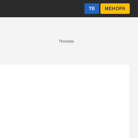
ТВ
МЕНОРА
Реклама