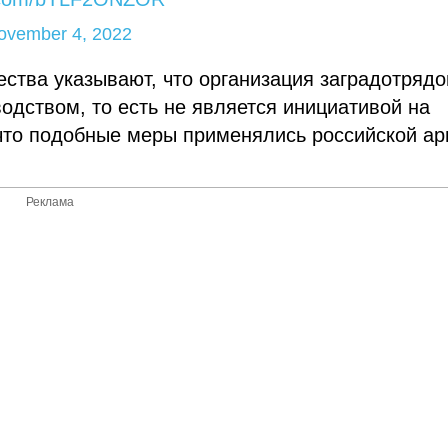
ovember 4, 2022
ства указывают, что организация заградотрядо
дством, то есть не является инициативой на
 что подобные меры применялись российской а
Реклама