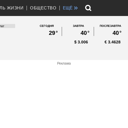
»
ЛЬ ЖИЗНИ
ОБЩЕСТВО
ЕЩЁ
СЕГОДНЯ
ЗАВТРА
ПОСЛЕЗАВТРА
29
°
40
°
40
°
$
3.006
€
3.4628
Реклама