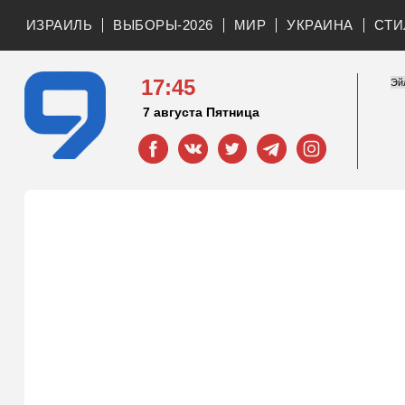
ИЗРАИЛЬ
ВЫБОРЫ-2026
МИР
УКРАИНА
СТИ
17:45
7 августа Пятница