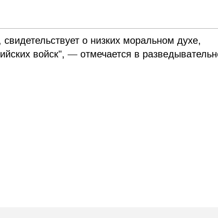
, свидетельствует о низких моральном духе,
ийских войск",
—
отмечается в разведыватель