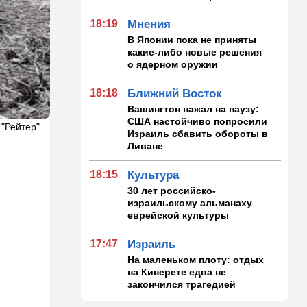
18:19
Мнения
В Японии пока не приняты
какие-либо новые решения
о ядерном оружии
18:18
Ближний Восток
Вашингтон нажал на паузу:
США настойчиво попросили
 "Рейтер"
Израиль сбавить обороты в
Ливане
18:15
Культура
30 лет российско-
израильскому альманаху
еврейской культуры
17:47
Израиль
На маленьком плоту: отдых
на Кинерете едва не
закончился трагедией