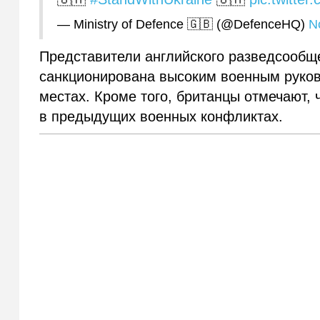
— Ministry of Defence 🇬🇧 (@DefenceHQ)
N
Представители английского разведсообще
санкционирована высоким военным руково
местах. Кроме того, британцы отмечают,
в предыдущих военных конфликтах.