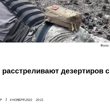
Фото:
 расстреливают дезертиров с
I
ОР
4 НОЯБРЯ 2022
20:21