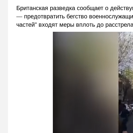
Британская разведка сообщает о действу
—
предотвратить бегство военнослужащи
частей" входят меры вплоть до расстрел