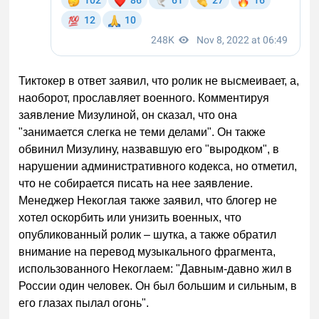
Тиктокер в ответ заявил, что ролик не высмеивает, а,
наоборот, прославляет военного. Комментируя
заявление Мизулиной, он сказал, что она
"занимается слегка не теми делами". Он также
обвинил Мизулину, назвавшую его "выродком", в
нарушении административного кодекса, но отметил,
что не собирается писать на нее заявление.
Менеджер Некоглая также заявил, что блогер не
хотел оскорбить или унизить военных, что
опубликованный ролик – шутка, а также обратил
внимание на перевод музыкального фрагмента,
использованного Некоглаем: "Давным-давно жил в
России один человек. Он был большим и сильным, в
его глазах пылал огонь".