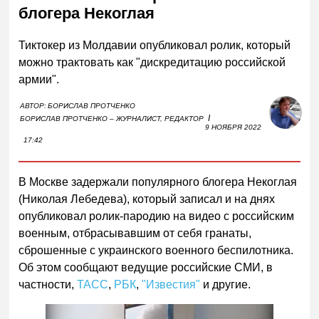
блогера Некоглая
Тиктокер из Молдавии опубликовал ролик, который
можно трактовать как "дискредитацию российской
армии".
АВТОР:
БОРИСЛАВ ПРОТЧЕНКО
I
БОРИСЛАВ ПРОТЧЕНКО – ЖУРНАЛИСТ, РЕДАКТОР
9 НОЯБРЯ 2022
17:42
В Москве задержали популярного блогера Некоглая
(Николая Лебедева), который записал и на днях
опубликовал ролик-пародию на видео с российским
военным, отбрасывавшим от себя гранаты,
сброшенные с украинского военного беспилотника.
Об этом сообщают ведущие российские СМИ, в
частности,
ТАСС
,
РБК
,
"Известия"
и другие.