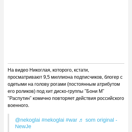
На видео Никоглая, которого, кстати,
просматривают 9,5 миллиона подписчиков, блогер с
одетыми на голову рогами (постоянным атрибутом
его роликов) под хит диско-группы "Бони М"
"Распутин" комично повторяет действия российского
военного.
@nekoglai
#nekoglai
#war
♬ som original -
NewJe