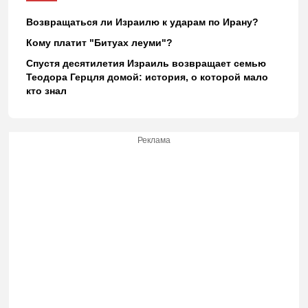
Возвращаться ли Израилю к ударам по Ирану?
Кому платит "Битуах леуми"?
Спустя десятилетия Израиль возвращает семью
Теодора Герцля домой: история, о которой мало
кто знал
Реклама