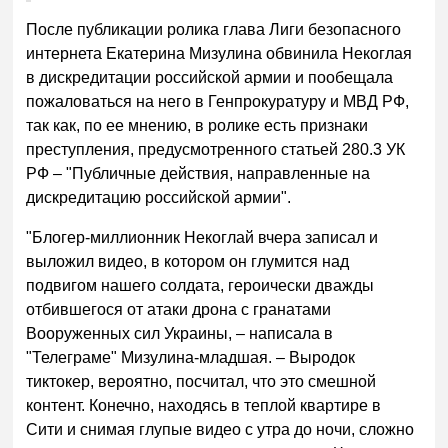
После публикации ролика глава Лиги безопасного
интернета Екатерина Мизулина обвинила Некоглая
в дискредитации российской армии и пообещала
пожаловаться на него в Генпрокуратуру и МВД РФ,
так как, по ее мнению, в ролике есть признаки
преступления, предусмотренного статьей 280.3 УК
РФ – "Публичные действия, направленные на
дискредитацию российской армии".
"Блогер-миллионник Некоглай вчера записал и
выложил видео, в котором он глумится над
подвигом нашего солдата, героически дважды
отбившегося от атаки дрона с гранатами
Вооруженных сил Украины, – написала в
"Телеграме" Мизулина-младшая. – Выродок
тиктокер, вероятно, посчитал, что это смешной
контент. Конечно, находясь в теплой квартире в
Сити и снимая глупые видео с утра до ночи, сложно