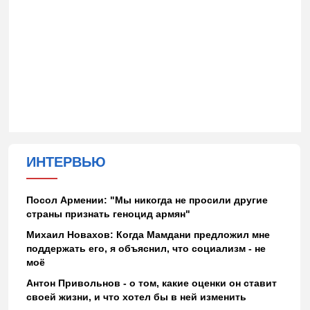
ИНТЕРВЬЮ
Посол Армении: "Мы никогда не просили другие
страны признать геноцид армян"
Михаил Новахов: Когда Мамдани предложил мне
поддержать его, я объяснил, что социализм - не
моё
Антон Привольнов - о том, какие оценки он ставит
своей жизни, и что хотел бы в ней изменить