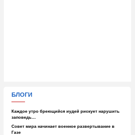
БЛОГИ
Каждое утро бреющийся иудей рискует нарушить
заповедь…
Совет мира начинает военное развертывание в
Газе