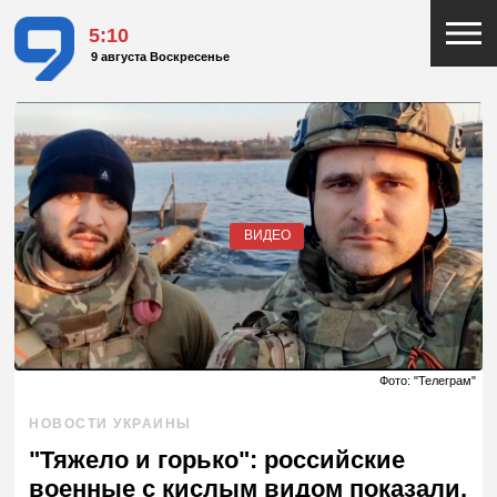
5:10
9 августа Воскресенье
ВИДЕО
Фото: "Телеграм"
НОВОСТИ УКРАИНЫ
"Тяжело и горько": российские
военные с кислым видом показали,