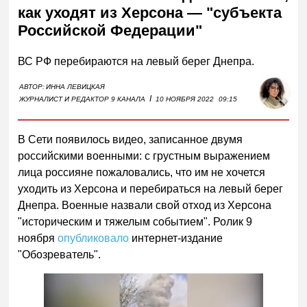
как уходят из Херсона — "субъекта
Российской Федерации"
ВС РФ перебираются на левый берег Днепра.
АВТОР:
ИННА ЛЕВИЦКАЯ
I
ЖУРНАЛИСТ И РЕДАКТОР 9 КАНАЛА
10 НОЯБРЯ 2022
09:15
В Сети появилось видео, записанное двумя
российскими военными: с грустным выражением
лица россияне пожаловались, что им не хочется
уходить из Херсона и перебираться на левый берег
Днепра. Военные назвали свой отход из Херсона
"историческим и тяжелым событием". Ролик 9
ноября
опубликовало
интернет-издание
"Обозреватель".