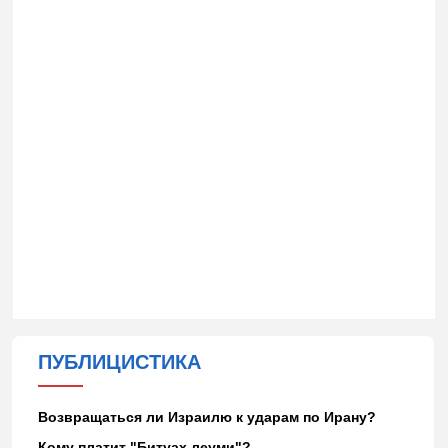
ПУБЛИЦИСТИКА
Возвращаться ли Израилю к ударам по Ирану?
Кому платит "Битуах леуми"?