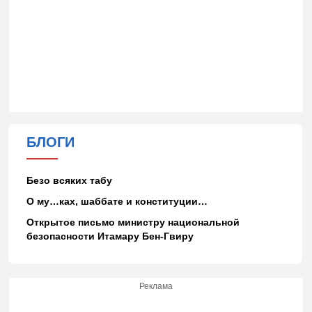
БЛОГИ
Безо всяких табу
О му…ках, шаббате и конституции…
Открытое письмо министру национальной
безопасности Итамару Бен-Гвиру
Реклама