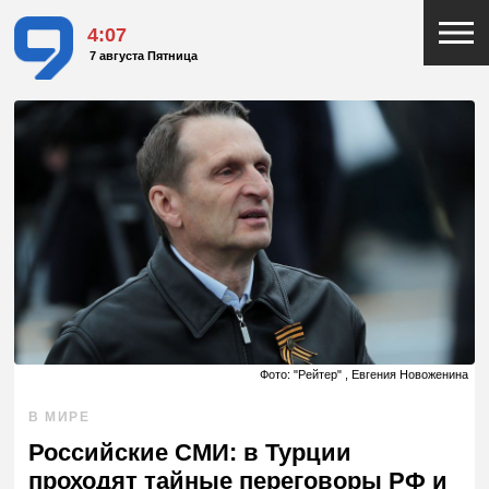
4:07
7 августа Пятница
Фото: "Рейтер" , Евгения Новоженина
В МИРЕ
Российские СМИ: в Турции
проходят тайные переговоры РФ и