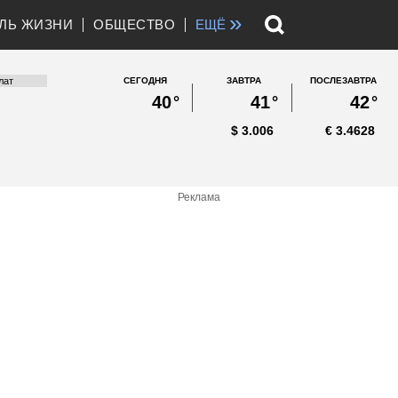
»
ЛЬ ЖИЗНИ
ОБЩЕСТВО
ЕЩЁ
СЕГОДНЯ
ЗАВТРА
ПОСЛЕЗАВТРА
40
°
41
°
42
°
$
3.006
€
3.4628
Реклама