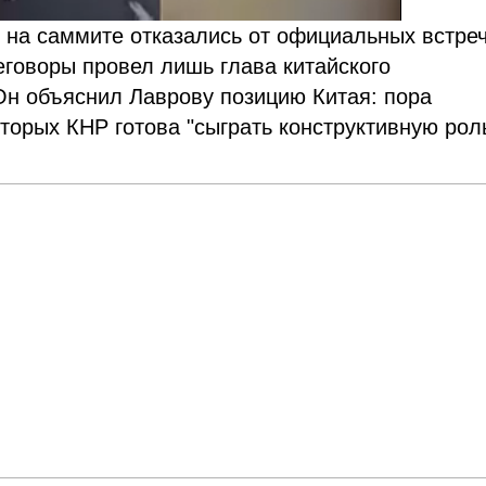
й на саммите отказались от официальных встреч
говоры провел лишь глава китайского
Он объяснил Лаврову позицию Китая: пора
оторых КНР готова "сыграть конструктивную рол