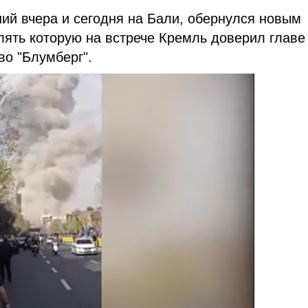
ий вчера и сегодня на Бали, обернулся новым
ять которую на встрече Кремль доверил главе
во "Блумберг".