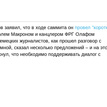
в заявил, что в ходе саммита он
провел "корот
элем Макроном и канцлером ФРГ Олафом
емецких журналистов, как прошел разговор с
мной, сказал несколько предложений – и на эт
кнул, что необходимо поддерживать диалог с