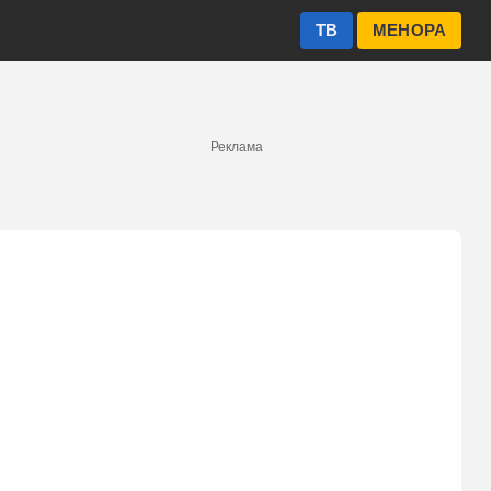
ТВ
МЕНОРА
Реклама