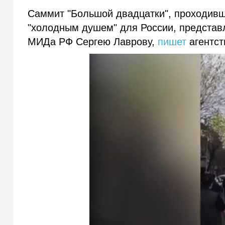
Саммит "Большой двадцатки", проходивш
"холодным душем" для России, представл
МИДа РФ Сергею Лаврову,
пишет
агентст