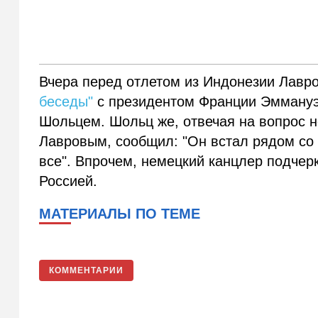
Вчера перед отлетом из Индонезии Лавро
беседы"
с президентом Франции Эмману
Шольцем. Шольц же, отвечая на вопрос н
Лавровым, сообщил: "Он встал рядом со 
все". Впрочем, немецкий канцлер подчер
Россией.
МАТЕРИАЛЫ ПО ТЕМЕ
КОММЕНТАРИИ