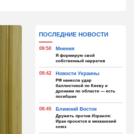
ПОСЛЕДНИЕ НОВОСТИ
09:50
Мнения
Я формирую свой
собственный нарратив
09:42
Новости Украины
РФ нанесла удар
баллистикой по Киеву и
дронами по области — есть
погибшие
08:45
Ближний Восток
Дружить против Израиля:
Иран просится в мекканский
союз