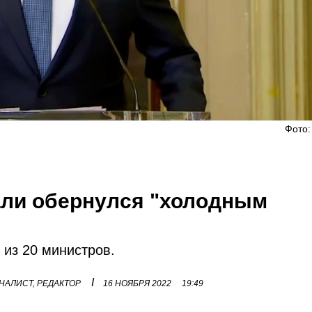
Фото:
али обернулся "холодным
 из 20 министров.
I
НАЛИСТ, РЕДАКТОР
16 НОЯБРЯ 2022
19:49