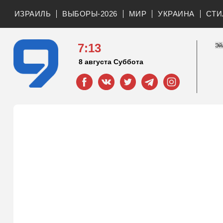
ИЗРАИЛЬ
ВЫБОРЫ-2026
МИР
УКРАИНА
СТИ
7:13
8 августа Суббота