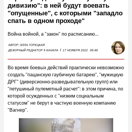
дивизию": в ней будут воевать
"опущенные", с которыми "западло
спать в одном проходе"
Война войной, а "закон" по расписанию...
АВТОР:
ЭЛЛА ГОРЕЦКАЯ
I
ДЕЖУРНЫЙ РЕДАКТОР 9 КАНАЛА
17 НОЯБРЯ 2022
08:48
Во время боевых действий практически невозможно
создать "пацанскую гаубичную батарею", "мужицкую
ДРГ" (диверсионно-разведывательную групп) или
"петушиный пулеметный расчет": в этом причина, по
которой осужденных с "низким социальным
статусом" не берут в частную военную компанию
"Вагнер".