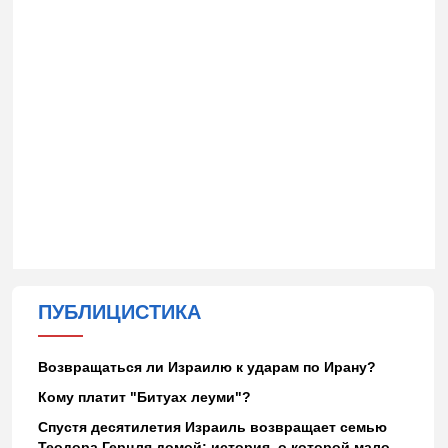
ПУБЛИЦИСТИКА
Возвращаться ли Израилю к ударам по Ирану?
Кому платит "Битуах леуми"?
Спустя десятилетия Израиль возвращает семью
Теодора Герцля домой: история, о которой мало