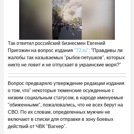
Так ответил российский бизнесмен Евгений
Пригожин на вопрос издания
"72.ru":
"Правдивы ли
жалобы так называемых "рыбок-петушков", которых
никто не ловит и не отпускает в украинские моря?"
Вопрос предваряло утверждение редакции издания
о том, что" некоторые тюменские осужденные с
низким социальным статусом, в народе именуемые
"обиженными", пожаловались, что не всех берут на
СВО. По их словам, определенных мужчин не
включают в списки для отправки в зону боевых
действий от ЧВК "Вагнер".