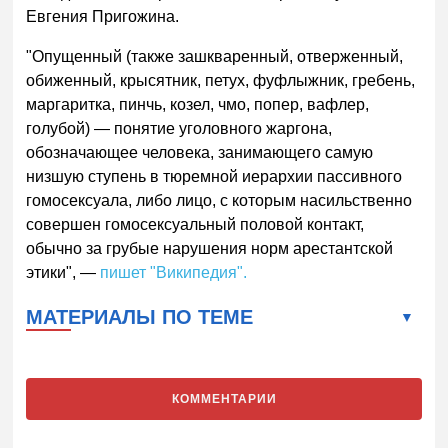
Евгения Пригожина.
"Опущенный (также зашкваренный, отверженный,
обиженный, крысятник, петух, фуфлыжник, гребень,
маргаритка, пинчь, козел, чмо, попер, вафлер,
голубой) — понятие уголовного жаргона,
обозначающее человека, занимающего самую
низшую ступень в тюремной иерархии пассивного
гомосексуала, либо лицо, с которым насильственно
совершен гомосексуальный половой контакт,
обычно за грубые нарушения норм арестантской
этики", —
пишет "Википедия".
МАТЕРИАЛЫ ПО ТЕМЕ
КОММЕНТАРИИ