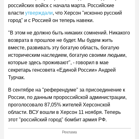
российских войск с начала марта. Российские
власти
утверждали
, что Херсон "исконно русский
город" и с Россией он теперь навеки.
"В этом не должно быть никаких сомнений. Никакого
возврата в прошлое не будет. Мы будем жить
вместе, развивать эту богатую область, богатую
историческим наследием, богатую своими людьми,
которые здесь проживают", - говорил в мае
секретарь генсовета «Единой России» Андрей
Турчак.
В сентябре на "референдуме" за присоединение к
России, по данным пророссийской администрации,
проголосовало 87,05% жителей Херсонской
области. ВСУ вошли в Херсон 11 ноября. Теперь
этот "российский город" бомбит армия РФ.
Реклама