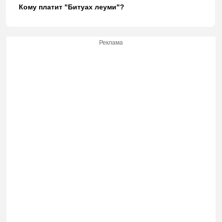
Кому платит "Битуах леуми"?
Реклама