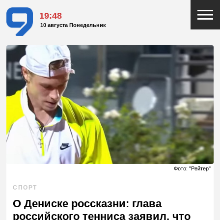
19:48
10 августа Понедельник
Фото: "Рейтер"
СПОРТ
О Дениске россказни: глава
российского тенниса заявил, что