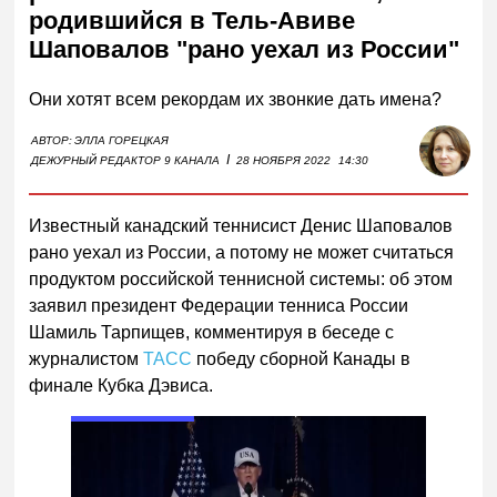
родившийся в Тель-Авиве
Шаповалов "рано уехал из России"
Они хотят всем рекордам их звонкие дать имена?
АВТОР:
ЭЛЛА ГОРЕЦКАЯ
I
ДЕЖУРНЫЙ РЕДАКТОР 9 КАНАЛА
28 НОЯБРЯ 2022
14:30
Известный канадский теннисист Денис Шаповалов
рано уехал из России, а потому не может считаться
продуктом российской теннисной системы: об этом
заявил президент Федерации тенниса России
Шамиль Тарпищев, комментируя в беседе с
журналистом
ТАСС
победу сборной Канады в
финале Кубка Дэвиса.