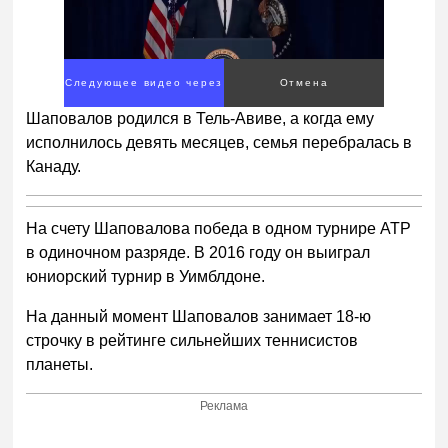
Следующее видео через
Отмена
4
Шаповалов родился в Тель-Авиве, а когда ему
исполнилось девять месяцев, семья перебралась в
Канаду.
На счету Шаповалова победа в одном турнире ATP
в одиночном разряде. В 2016 году он выиграл
юниорский турнир в Уимблдоне.
На данный момент Шаповалов занимает 18-ю
строчку в рейтинге сильнейших теннисистов
планеты.
Реклама