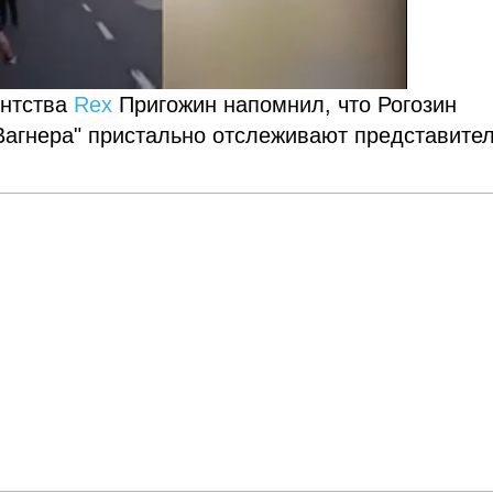
ентства
Rex
Пригожин напомнил, что Рогозин
"Вагнера" пристально отслеживают представите