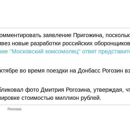
комментировать заявление Пригожина, поскольк
ивез новые разработки российских оборонщиков
ние "Московский комсомолец" ответ представит
ктябре во время поездки на Донбасс Рогозин в
бликовал фото Дмитрия Рогозина, утверждая, ч
ипировке стоимостью миллион рублей.
Реклама