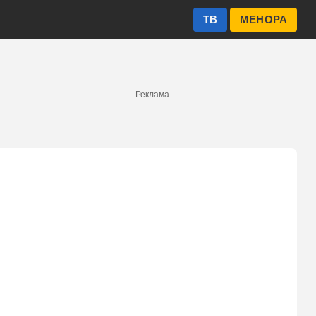
ТВ
МЕНОРА
Реклама