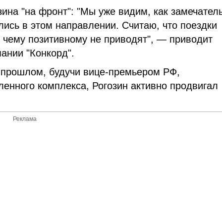
ина "на фронт": "Мы уже видим, как замечател
лись в этом направлении. Считаю, что поездки
к чему позитивному не приводят", — приводит
ании "Конкорд".
в прошлом, будучи вице-премьером РФ,
нного комплекса, Рогозин активно продвигал
Реклама