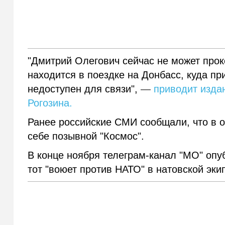
"Дмитрий Олегович сейчас не может про
находится в поездке на Донбасс, куда пр
недоступен для связи",
—
приводит изда
Рогозина.
Ранее российские СМИ сообщали, что в о
себе позывной "Космос".
В конце ноября телеграм-канал "МО" опу
тот "воюет против НАТО" в натовской эк