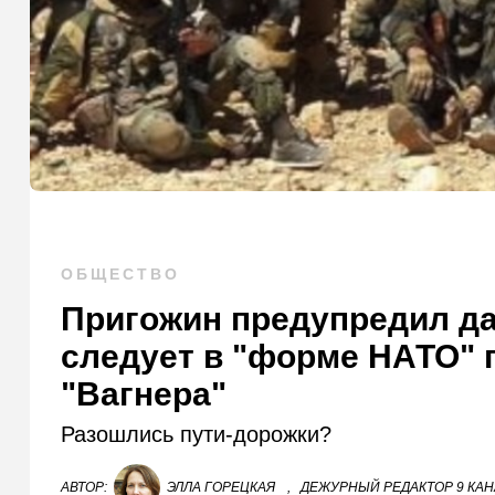
ОБЩЕСТВО
Пригожин предупредил да
следует в "форме НАТО" 
"Вагнера"
Разошлись пути-дорожки?
АВТОР:
ЭЛЛА ГОРЕЦКАЯ
,
ДЕЖУРНЫЙ РЕДАКТОР 9 КА