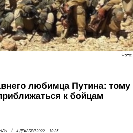
Фото:
внего любимца Путина: тому
приближаться к бойцам
I
НАЛА
4 ДЕКАБРЯ 2022
10:25