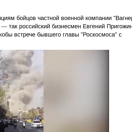
ициям бойцов частной военной компании "Вагне
,
—
так российский бизнесмен Евгений Пригожи
обы встрече бывшего главы "Роскосмоса" с