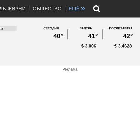
»
ЛЬ ЖИЗНИ
ОБЩЕСТВО
ЕЩЁ
СЕГОДНЯ
ЗАВТРА
ПОСЛЕЗАВТРА
40
°
41
°
42
°
$
3.006
€
3.4628
Реклама