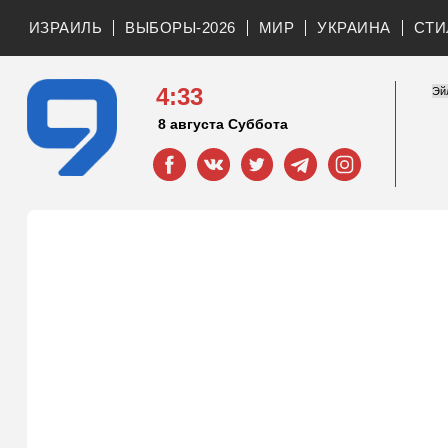
ИЗРАИЛЬ
ВЫБОРЫ-2026
МИР
УКРАИНА
СТИ
4:33
8 августа Суббота