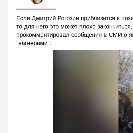
Если Дмитрий Рогозин приблизится к поз
то для него это может плохо закончиться
прокомментировал сообщения в СМИ о як
"вагнерами".