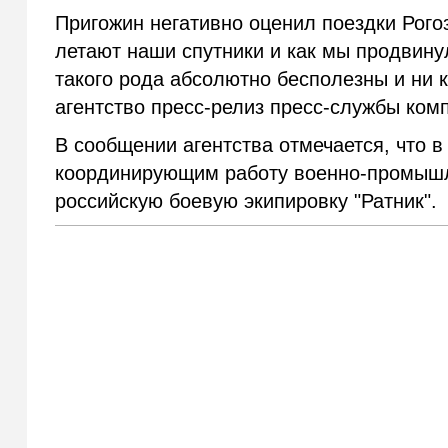
Пригожин негативно оценил поездки Рогоз
летают наши спутники и как мы продвину
такого рода абсолютно бесполезны и ни 
агентство пресс-релиз пресс-службы комп
В сообщении агентства отмечается, что 
координирующим работу военно-промышле
российскую боевую экипировку "Ратник".