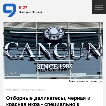
5:27
6 августа Четверг
Фото: рекламное агентство
УГОЛОК ПОТРЕБИТЕЛЯ
Отборные деликатесы, черная и
красная икра - специально к