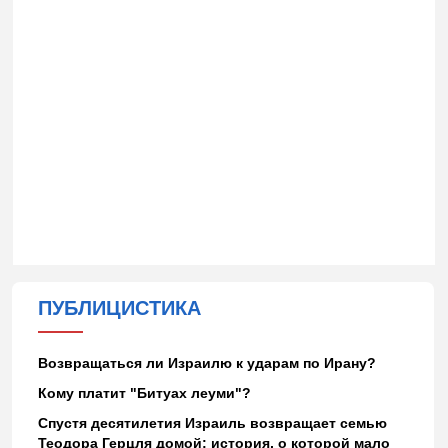
ПУБЛИЦИСТИКА
Возвращаться ли Израилю к ударам по Ирану?
Кому платит "Битуах леуми"?
Спустя десятилетия Израиль возвращает семью
Теодора Герцля домой: история, о которой мало