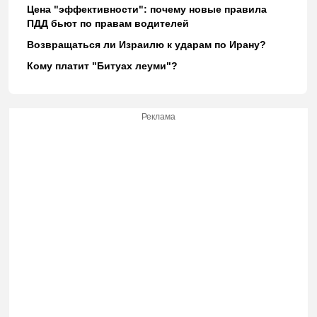
Цена "эффективности": почему новые правила
ПДД бьют по правам водителей
Возвращаться ли Израилю к ударам по Ирану?
Кому платит "Битуах леуми"?
Реклама