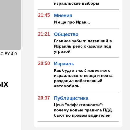
израильские выборы
21:45
Мнения
И еще про Иран…
21:21
Общество
Главное забыл: летевший в
Израиль рейс оказался под
угрозой
CC BY 4.0
20:50
Израиль
Как будто знал: известного
израильского певца и поэта
раздавил собственный
ых
автомобиль
20:37
Публицистика
Цена "эффективности":
почему новые правила ПДД
бьют по правам водителей
19:30
Транспорт