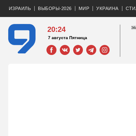
ИЗРАИЛЬ
ВЫБОРЫ-2026
МИР
УКРАИНА
СТИ
20:24
7 августа Пятница