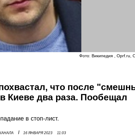
Фото: Википедия , Oprf.ru, 
похвастал, что после "смешн
в Киеве два раза. Пообещал
адание в стоп-лист.
I
 КАНАЛА
16 ЯНВАРЯ 2023
11:03