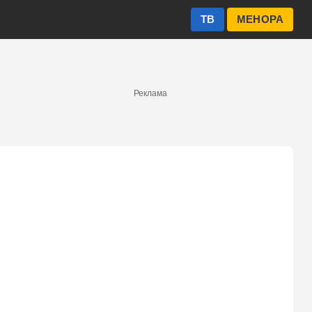
ТВ
МЕНОРА
Реклама