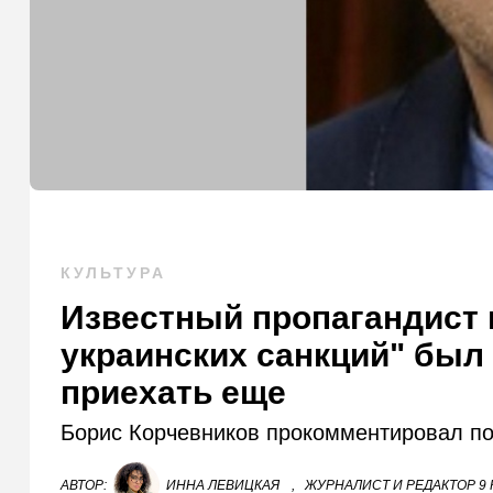
КУЛЬТУРА
Известный пропагандист 
украинских санкций" был 
приехать еще
Борис Корчевников прокомментировал поп
АВТОР:
ИННА ЛЕВИЦКАЯ
,
ЖУРНАЛИСТ И РЕДАКТОР 9