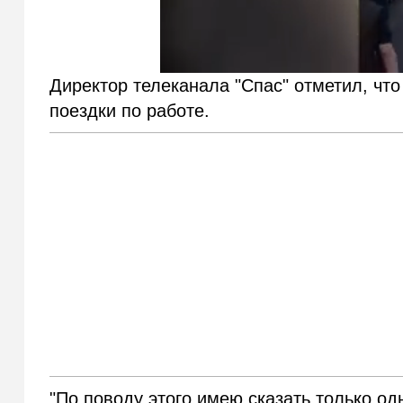
Директор телеканала "Спас" отметил, чт
поездки по работе.
"По поводу этого имею сказать только од