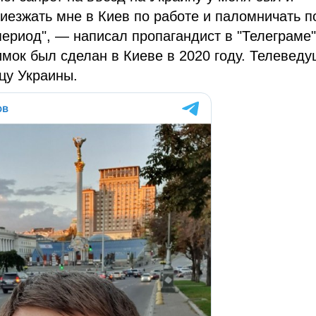
риезжать мне в Киев по работе и паломничать п
ериод", — написал пропагандист в "Телеграме"
имок был сделан в Киеве в 2020 году. Телевед
ицу Украины.