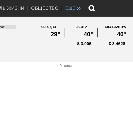
»
ЛЬ ЖИЗНИ
ОБЩЕСТВО
ЕЩЁ
СЕГОДНЯ
ЗАВТРА
ПОСЛЕЗАВТРА
29
°
40
°
40
°
$
3.006
€
3.4628
Реклама