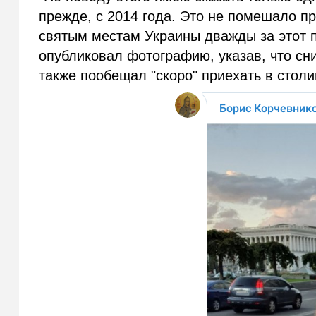
прежде, с 2014 года. Это не помешало п
святым местам Украины дважды за этот п
опубликовал фотографию, указав, что сн
также пообещал "скоро" приехать в стол