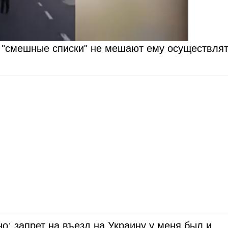
о "смешные списки" не мешают ему осуществля
но: запрет на въезд на Украину у меня был и