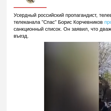
Усердный российский пропагандист, тел
телеканала "Спас" Борис Корчевников
пр
санкционный список. Он заявил, что дваж
въезд.