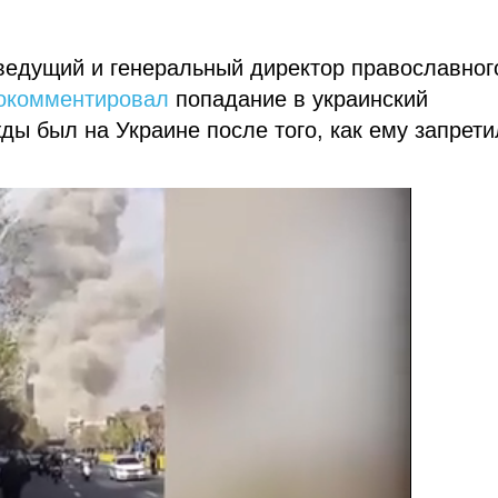
еведущий и генеральный директор православног
окомментировал
попадание в украинский
ды был на Украине после того, как ему запрет