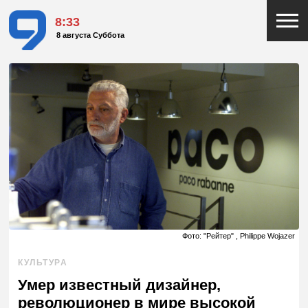
8:33
8 августа Суббота
Фото: "Рейтер" , Philippe Wojazer
КУЛЬТУРА
Умер известный дизайнер,
революционер в мире высокой