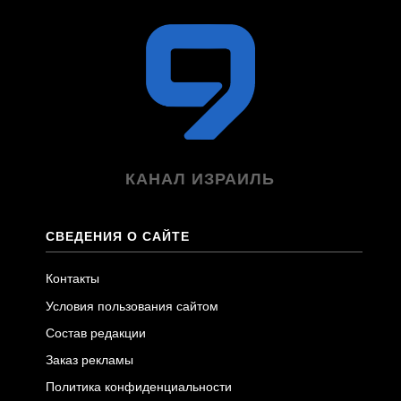
КАНАЛ ИЗРАИЛЬ
СВЕДЕНИЯ О САЙТЕ
Контакты
Условия пользования сайтом
Состав редакции
Заказ рекламы
Политика конфиденциальности