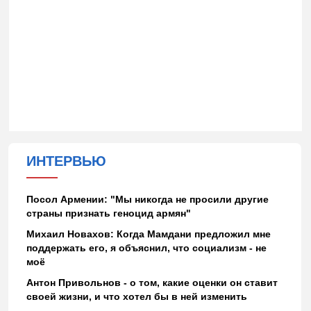
ИНТЕРВЬЮ
Посол Армении: "Мы никогда не просили другие
страны признать геноцид армян"
Михаил Новахов: Когда Мамдани предложил мне
поддержать его, я объяснил, что социализм - не
моё
Антон Привольнов - о том, какие оценки он ставит
своей жизни, и что хотел бы в ней изменить