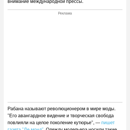
внимание международной прессы.
Реклама
Рабана называют революционером в мире моды.
"Его авангардное видение и творческая свобода
повлияли на целое поколение кутюрье", —
пишет
газета "Ле монд"
. Одежду модельера носили такие