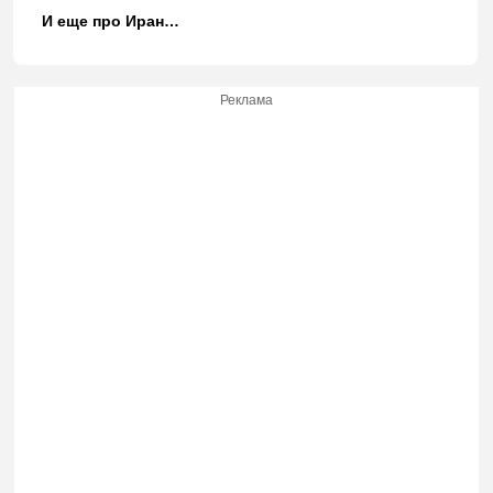
И еще про Иран…
Реклама