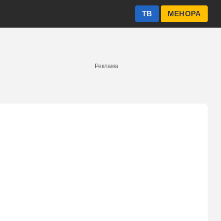
ТВ
МЕНОРА
Реклама