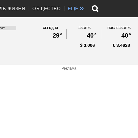
»
ЛЬ ЖИЗНИ
ОБЩЕСТВО
ЕЩЁ
СЕГОДНЯ
ЗАВТРА
ПОСЛЕЗАВТРА
29
°
40
°
40
°
$
3.006
€
3.4628
Реклама