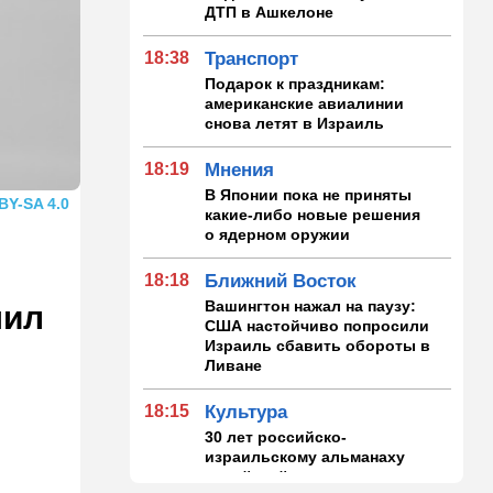
ДТП в Ашкелоне
18:38
Транспорт
Подарок к праздникам:
американские авиалинии
снова летят в Израиль
18:19
Мнения
В Японии пока не приняты
BY-SA 4.0
какие-либо новые решения
о ядерном оружии
18:18
Ближний Восток
Вашингтон нажал на паузу:
шил
США настойчиво попросили
Израиль сбавить обороты в
Ливане
18:15
Культура
30 лет российско-
израильскому альманаху
еврейской культуры