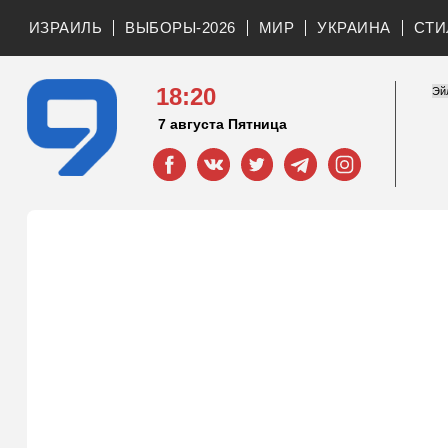
ИЗРАИЛЬ
ВЫБОРЫ-2026
МИР
УКРАИНА
СТИ
18:20
7 августа Пятница