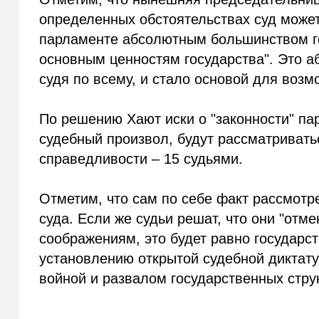
определенных обстоятельствах суд может 
парламенте абсолютным большинством гол
основным ценностям государства". Это а
судя по всему, и стало основой для воз
По решению Хают иски о "законности" па
судебный произвол, будут рассматривать
справедливости – 15 судьями.
Отметим, что сам по себе факт рассмотр
суда. Если же судьи решат, что они "отм
соображениям, это будет равно государс
установлению открытой судебной диктату
войной и развалом государственных стру