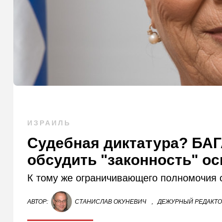
ИЗРАИЛЬ
Судебная диктатура? БА
обсудить "законность" ос
К тому же ограничивающего полномочия 
АВТОР:
СТАНИСЛАВ ОКУНЕВИЧ
,
ДЕЖУРНЫЙ РЕДАКТ