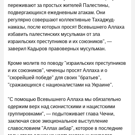
переживают за простых жителей Палестины,
подвергающихся ежедневным атакам. Они
регулярно совершают коллективные Тахаджуд-
намазы, после которых просят Всевышнего Аллаха
избавить палестинских мусульман от зла
израильских преступников и их союзников", —
заверил Кадыров правоверных мусульман.
Кроме молитв по поводу "израильских преступников
и их союзников", чеченцы просят Аллаха и о
"скорейшей победе" для своих "братьев",
"сражающихся с националистами на Украине".
"С помощью Всевышнего Аллаха мы обязательно
одержим верх над сионистскими и нацистскими
группировками", — подытоживает глава Чечни,
заключая свое эмоциональное выступление
славословием "Аллах акбар", которое в последние