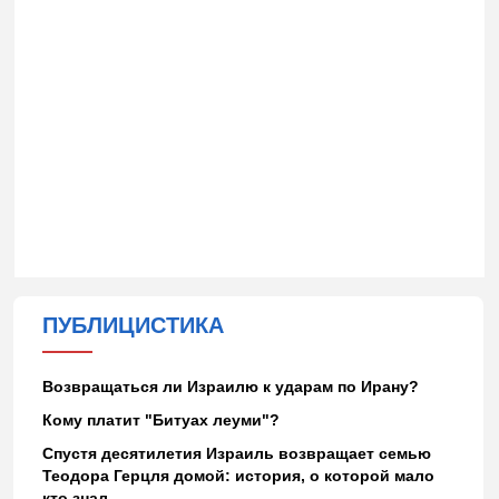
ПУБЛИЦИСТИКА
Возвращаться ли Израилю к ударам по Ирану?
Кому платит "Битуах леуми"?
Спустя десятилетия Израиль возвращает семью
Теодора Герцля домой: история, о которой мало
кто знал