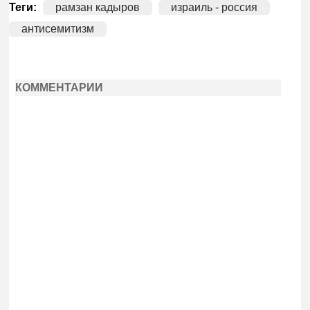
Теги:
рамзан кадыров
израиль - россия
антисемитизм
КОММЕНТАРИИ