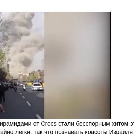
ирамидами от Crocs стали бесспорным хитом э
йно легки, так что познавать красоты Израиля