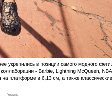
нее укрепились в позиции самого модного фет
коллаборации - Barbie, Lightning McQueen, NBA
 на платформе в 6,13 см, а также классически
Реклама