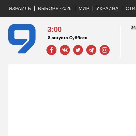
ИЗРАИЛЬ
ВЫБОРЫ-2026
МИР
УКРАИНА
СТИ
3:00
8 августа Суббота