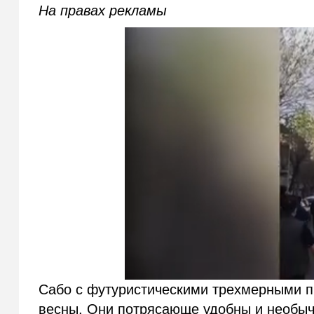
На правах рекламы
Сабо с футуристическими трехмерными п
весны. Они потрясающе удобны и необыча