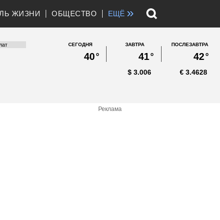
»
ЛЬ ЖИЗНИ
ОБЩЕСТВО
ЕЩЁ
СЕГОДНЯ
ЗАВТРА
ПОСЛЕЗАВТРА
40
°
41
°
42
°
$
3.006
€
3.4628
Реклама