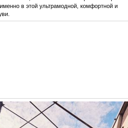
именно в этой ультрамодной, комфортной и
уви.