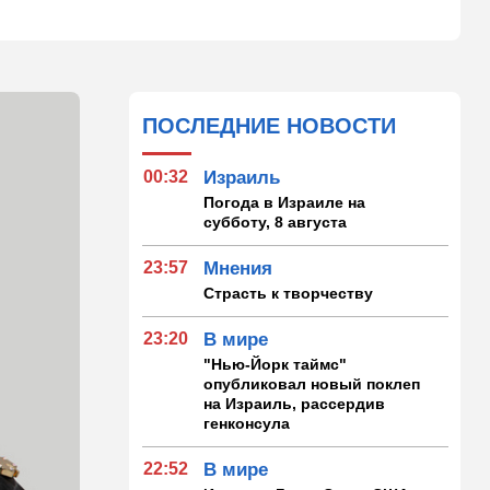
ПОСЛЕДНИЕ НОВОСТИ
00:32
Израиль
Погода в Израиле на
субботу, 8 августа
23:57
Мнения
Страсть к творчеству
23:20
В мире
"Нью-Йорк таймс"
опубликовал новый поклеп
на Израиль, рассердив
генконсула
22:52
В мире