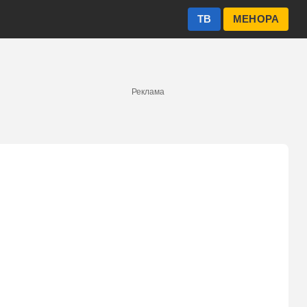
ТВ
МЕНОРА
Реклама