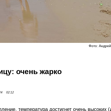
Фото: Андрей
ицу: очень жарко
24
02:12
ление, температура достигнет очень высоких 