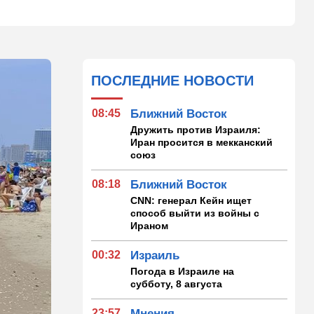
ПОСЛЕДНИЕ НОВОСТИ
08:45
Ближний Восток
Дружить против Израиля:
Иран просится в мекканский
союз
08:18
Ближний Восток
CNN: генерал Кейн ищет
способ выйти из войны с
Ираном
00:32
Израиль
Погода в Израиле на
субботу, 8 августа
23:57
Мнения