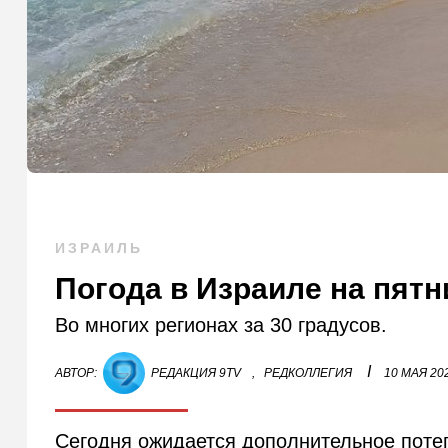
ИЗРАИЛЬ
Погода в Израиле на пятн
Во многих регионах за 30 градусов.
I
АВТОР:
РЕДАКЦИЯ 9TV
,
РЕДКОЛЛЕГИЯ
10 МАЯ 20
Сегодня ожидается дополнительное потеп