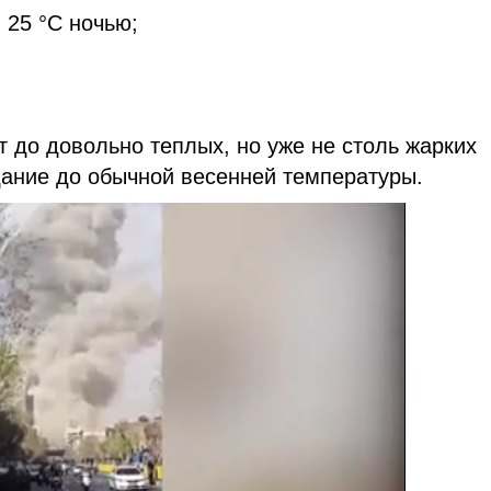
 25 °C ночью;
т до довольно теплых, но уже не столь жарких
дание до обычной весенней температуры.