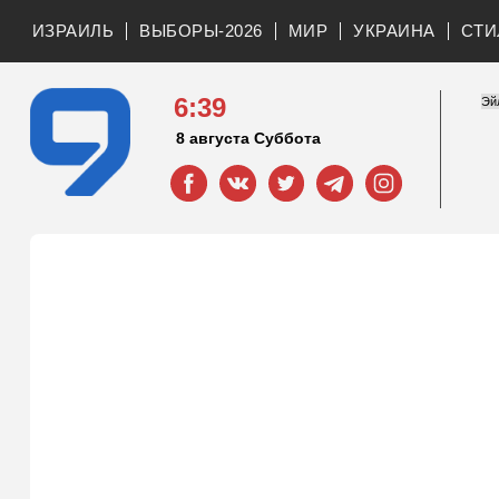
ИЗРАИЛЬ
ВЫБОРЫ-2026
МИР
УКРАИНА
СТИ
6:39
8 августа Суббота