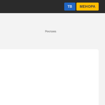
ТВ
МЕНОРА
Реклама