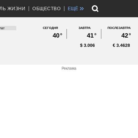
»
ЛЬ ЖИЗНИ
ОБЩЕСТВО
ЕЩЁ
СЕГОДНЯ
ЗАВТРА
ПОСЛЕЗАВТРА
40
°
41
°
42
°
$
3.006
€
3.4628
Реклама