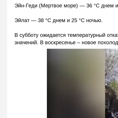
Эйн-Геди (Мертвое море) — 36 °C днем и
Эйлат — 38 °C днем и 25 °C ночью.
В субботу ожидается температурный отка
значений. В воскресенье – новое похоло