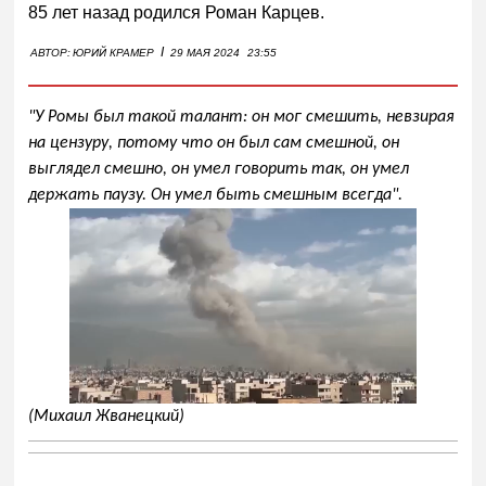
85 лет назад родился Роман Карцев.
I
АВТОР:
ЮРИЙ КРАМЕР
29 МАЯ 2024
23:55
"У Ромы был такой талант: он мог смешить, невзирая
на цензуру, потому что он был сам смешной, он
выглядел смешно, он умел говорить так, он умел
держать паузу. Он умел быть смешным всегда".
(Михаил Жванецкий)