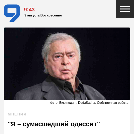
9:43
9 августа Воскресенье
Фото: Википедия , DedaSasha. Собственная работа
МНЕНИЯ
"Я – сумасшедший одессит"