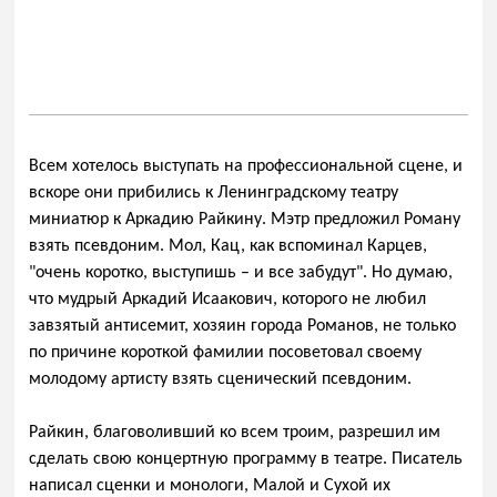
Всем хотелось выступать на профессиональной сцене, и
вскоре они прибились к Ленинградскому театру
миниатюр к Аркадию Райкину. Мэтр предложил Роману
взять псевдоним. Мол, Кац, как вспоминал Карцев,
"очень коротко, выступишь – и все забудут". Но думаю,
что мудрый Аркадий Исаакович, которого не любил
завзятый антисемит, хозяин города Романов, не только
по причине короткой фамилии посоветовал своему
молодому артисту взять сценический псевдоним.
Райкин, благоволивший ко всем троим, разрешил им
сделать свою концертную программу в театре. Писатель
написал сценки и монологи, Малой и Сухой их