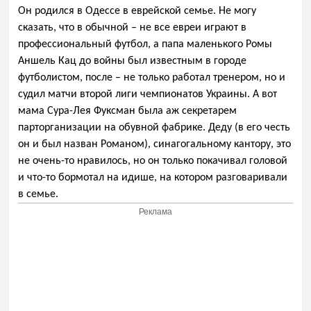
Он родился в Одессе в еврейской семье. Не могу
сказать, что в обычной – не все евреи играют в
профессиональный футбол, а папа маленького Ромы
Аншель Кац до войны был известным в городе
футболистом, после – не только работал тренером, но и
судил матчи второй лиги чемпионатов Украины. А вот
мама Сура-Лея Фуксман была аж секретарем
парторганизации на обувной фабрике. Деду (в его честь
он и был назван Романом), синагогальному кантору, это
не очень-то нравилось, но он только покачивал головой
и что-то бормотал на идише, на котором разговаривали
в семье.
Реклама