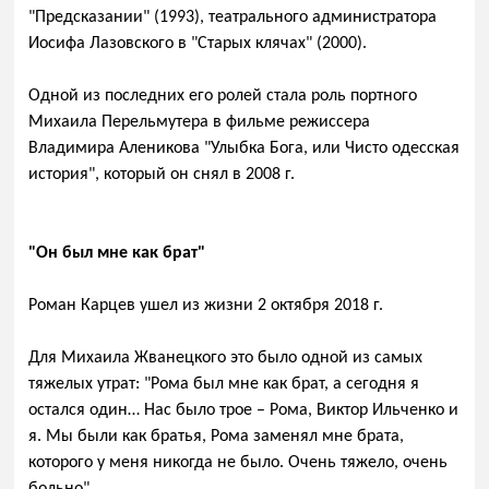
"Предсказании" (1993), театрального администратора
Иосифа Лазовского в "Старых клячах" (2000).
Одной из последних его ролей стала роль портного
Михаила Перельмутера в фильме режиссера
Владимира Аленикова "Улыбка Бога, или Чисто одесская
история", который он снял в 2008 г.
"Он был мне как брат"
Роман Карцев ушел из жизни 2 октября 2018 г.
Для Михаила Жванецкого это было одной из самых
тяжелых утрат: "Рома был мне как брат, а сегодня я
остался один… Нас было трое – Рома, Виктор Ильченко и
я. Мы были как братья, Рома заменял мне брата,
которого у меня никогда не было. Очень тяжело, очень
больно".