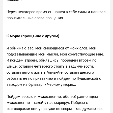
Через некоторое время он нашел в себе силы и написал
пронзительные слова прощания.
К морю (прощание с другом)
Я обнимаю вас, мои смеющиеся от моих слов, мои
подхватывающие мои мысли, мои сочувствующие мне.
И пойдем втроем, обнявшись, побредем втроем по
улице, оставим четвертого стоять в задумчивости,
оставим пятого жить в Алма-Ате, оставим шестого
работать не по призванию и пойдем по Пушкинской с
выходом на бульвар, к Черному морю…
Пойдем весело и мужественно, ибо всё равно идем
мужественно – такой у нас маршрут. Пойдем с
разговорами: они у нас уже не споры – мы думаем так.