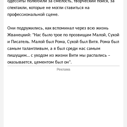
одесситы полюбили за смелость, творческий поиск, за
спектакли, которые не могли ставиться на
профессиональной сцене.
Они подружились, как вспоминал через всю жизнь
Жванецкий: "Нас было трое по прозвищам Малой, Сухой
и Писатель. Малой был Рома, Сухой был Витя. Рома был
самым талантливым, а я был среди нас самым
пишущим… с уходом из жизни Вити мы распались –
оказывается, цементом был он".
Реклама