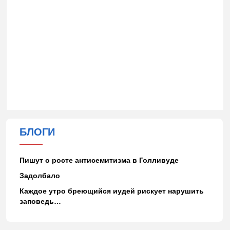
БЛОГИ
Пишут о росте антисемитизма в Голливуде
Задолбало
Каждое утро бреющийся иудей рискует нарушить
заповедь…