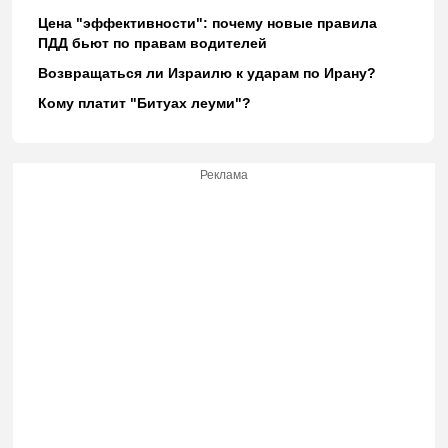
Цена "эффективности": почему новые правила
ПДД бьют по правам водителей
Возвращаться ли Израилю к ударам по Ирану?
Кому платит "Битуах леуми"?
Реклама