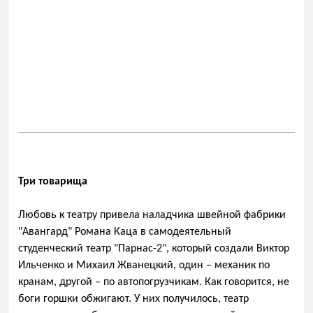
Три товарища
Любовь к театру привела наладчика швейной фабрики
"Авангард" Романа Каца в самодеятельный
студенческий театр "Парнас-2", который создали Виктор
Ильченко и Михаил Жванецкий, один – механик по
кранам, другой – по автопогрузчикам. Как говорится, не
боги горшки обжигают. У них получилось, театр