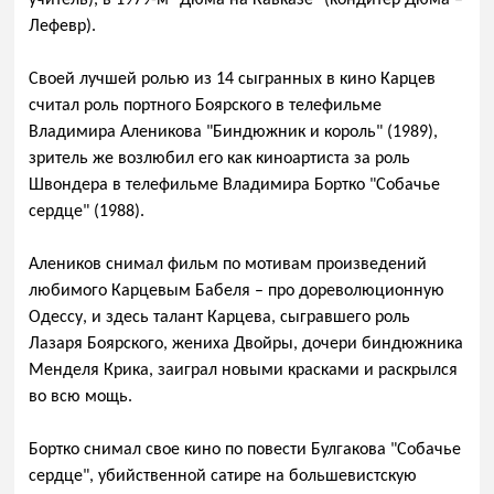
Лефевр).
Своей лучшей ролью из 14 сыгранных в кино Карцев
считал роль портного Боярского в телефильме
Владимира Аленикова "Биндюжник и король" (1989),
зритель же возлюбил его как киноартиста за роль
Швондера в телефильме Владимира Бортко "Собачье
сердце" (1988).
Алеников снимал фильм по мотивам произведений
любимого Карцевым Бабеля – про дореволюционную
Одессу, и здесь талант Карцева, сыгравшего роль
Лазаря Боярского, жениха Двойры, дочери биндюжника
Менделя Крика, заиграл новыми красками и раскрылся
во всю мощь.
Бортко снимал свое кино по повести Булгакова "Собачье
сердце", убийственной сатире на большевистскую