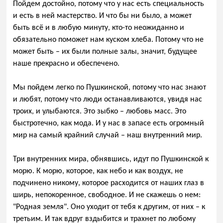
Пойдем достойно, потому что у нас есть специальность
и есть в ней мастерство. И что бы ни было, а может
быть всё и в любую минуту, кто-то неожиданно и
обязательно поможет нам куском хлеба. Потому что не
может быть – их были полные залы, значит, будущее
наше прекрасно и обеспечено.
Мы пойдем легко по Пушкинской, потому что нас знают
и любят, потому что люди останавливаются, увидя нас
троих, и улыбаются. Это зыбко – любовь масс. Это
быстротечно, как мода. И у нас в запасе есть огромный
мир на самый крайний случай – наш внутренний мир.
Три внутренних мира, обнявшись, идут по Пушкинской к
морю. К морю, которое, как небо и как воздух, не
подчинено никому, которое расходится от наших глаз в
ширь, непокоренное, свободное. И не скажешь о нем:
"Родная земля". Оно уходит от тебя к другим, от них – к
третьим. И так вдруг вздыбится и трахнет по любому