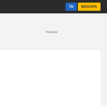
ТВ
МЕНОРА
Реклама