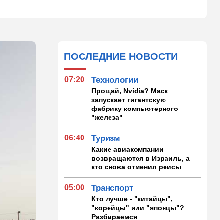
ПОСЛЕДНИЕ НОВОСТИ
07:20
Технологии
Прощай, Nvidia? Маск
запускает гигантскую
фабрику компьютерного
"железа"
06:40
Туризм
Какие авиакомпании
возвращаются в Израиль, а
кто снова отменил рейсы
05:00
Транспорт
Кто лучше - "китайцы",
"корейцы" или "японцы"?
Разбираемся