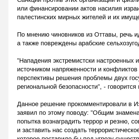
или финансировании актов насилия изра
палестинских мирных жителей и их имуще
По мнению чиновников из Оттавы, речь ид
а также повреждены арабские сельхозуго
"Нападения экстремистски настроенных 
источником напряженности и конфликтов 
перспективы решения проблемы двух гос
региональной безопасности", - говоритс
Данное решение прокомментировали в И
заявил по этому поводу: "Общим знамена
попытка вознаградить террор и резню, 
и заставить нас создать террористическо
которое поставило бы под угрозу сущест