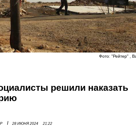
Фото: "Рейтер" , B
социалисты решили наказать
арию
I
ОР
28 ИЮНЯ 2024
21:22