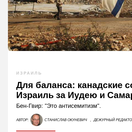
ИЗРАИЛЬ
Для баланса: канадские 
Израиль за Иудею и Сам
Бен-Гвир: "Это антисемитизм".
АВТОР:
СТАНИСЛАВ ОКУНЕВИЧ
,
ДЕЖУРНЫЙ РЕДАКТ