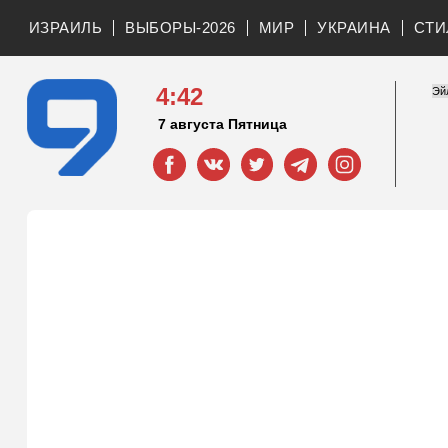
ИЗРАИЛЬ
ВЫБОРЫ-2026
МИР
УКРАИНА
СТИ
4:42
7 августа Пятница