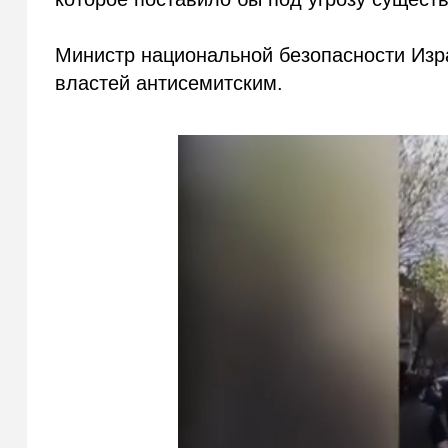
Министр национальной безопасности Изр
властей антисемит
ским.