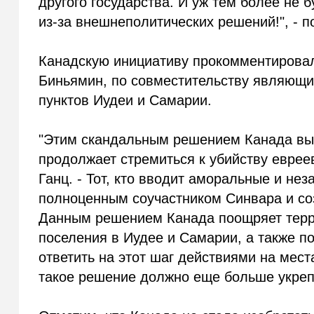
другого государства. И уж тем более не 
из-за внешнеполитических решений!", - 
Канадскую инициативу прокомментировал 
Биньямин, по совместительству являющи
пунктов Иудеи и Самарии.
"Этим скандальным решением Канада вы
продолжает стремиться к убийству еврее
Ганц. - Тот, кто вводит аморальные и не
полноценным соучастником Синвара и соз
Данным решением Канада поощряет терро
поселения в Иудее и Самарии, а также п
ответить на этот шаг действиями на мес
такое решение должно еще больше укрепл