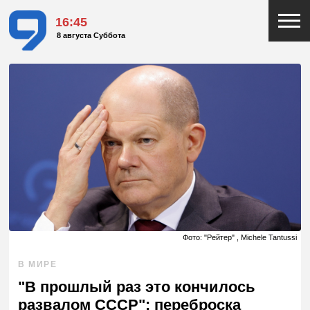
16:45
8 августа Суббота
Фото: "Рейтер" , Michele Tantussi
В МИРЕ
"В прошлый раз это кончилось
развалом СССР": переброска