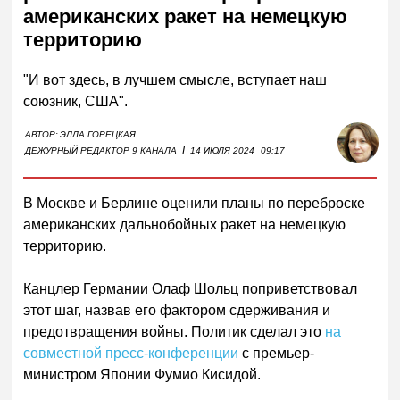
американских ракет на немецкую
территорию
"И вот здесь, в лучшем смысле, вступает наш
союзник, США".
АВТОР:
ЭЛЛА ГОРЕЦКАЯ
I
ДЕЖУРНЫЙ РЕДАКТОР 9 КАНАЛА
14 ИЮЛЯ 2024
09:17
В Москве и Берлине оценили планы по переброске
американских дальнобойных ракет на немецкую
территорию.
Канцлер Германии Олаф Шольц поприветствовал
этот шаг, назвав его фактором сдерживания и
предотвращения войны. Политик сделал это
на
совместной пресс-конференции
с премьер-
министром Японии Фумио Кисидой.