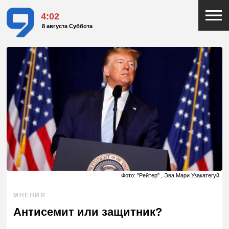
4:02
8 августа Суббота
Фото: "Рейтер" , Эва Мари Узакатегуй
МНЕНИЯ
Антисемит или защитник?