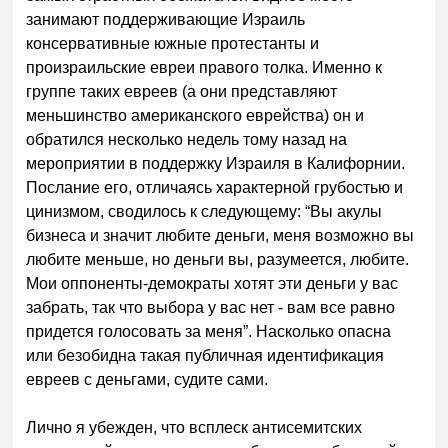
занимают поддерживающие Израиль
консервативные южные протестанты и
произраильские евреи правого толка. Именно к
группе таких евреев (а они представляют
меньшинство американского еврейства) он и
обратился несколько недель тому назад на
мероприятии в поддержку Израиля в Калифорнии.
Послание его, отличаясь характерной грубостью и
цинизмом, сводилось к следующему: “Вы акулы
бизнеса и значит любите деньги, меня возможно вы
любите меньше, но деньги вы, разумеется, любите.
Мои оппоненты-демократы хотят эти деньги у вас
забрать, так что выбора у вас нет - вам все равно
придется голосовать за меня”. Насколько опасна
или безобидна такая публичная идентификация
евреев с деньгами, судите сами.
Лично я убежден, что всплеск антисемитских