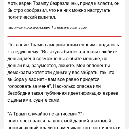
Хоть евреи Трампу безразличны, придя к власти, он
быстро сообразил, что на них можно настругать
политический капитал.
I
АВТОР:
МАКСИМ МАТУСЕВИЧ
8 ЯНВАРЯ 2020
18:20
Послание Трампа американским евреям сводилось
к следующему: “Вы акулы бизнеса и значит любите
деньги, меня возможно вы любите меньше, но
деньги вы, разумеется, любите. Мои оппоненты-
демократы хотят эти деньги у вас забрать, так что
выбора у вас нет - вам все равно придется
голосовать за меня”. Насколько опасна или
безобидна такая публичная идентификация евреев
с деньгами, судите сами.
“А Трамп случайно не антисемит?” -
поинтересовался на днях мой давний знакомый,
проживающий вдали от американского континента и