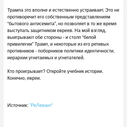
Трампа это вполне и естественно устраивает. Это не
противоречит его собственным представлениям
“бытового антисемита”, но позволяет в то же время
выступать защитником евреев. На мой взгляд,
выигрывают обе стороны - и столп “белой
привилегии” Трамп, и некоторые из его ретивых
противников - поборников политики идентичности,
иерархии угнетаемых и угнетателей.
Кто проигрывает? Откройте учебник истории.
Конечно, евреи.
Источник:
"РеЛевант"