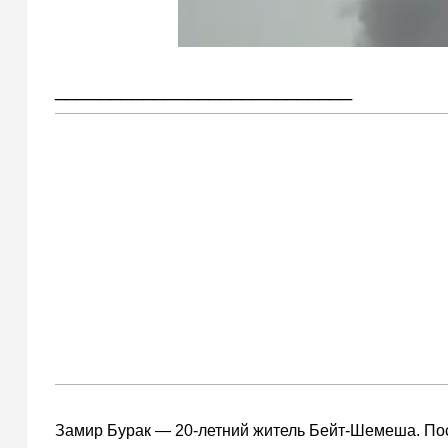
___________________________
Замир Бурак — 20-летний житель Бейт-Шемеша. По