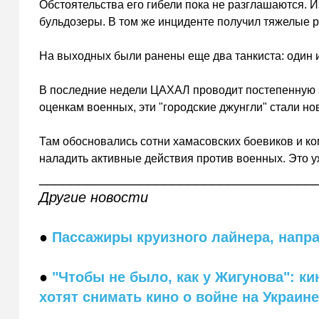
Обстоятельства его гибели пока не разглашаются. 
бульдозеры. В том же инциденте получил тяжелые 
На выходных были ранены еще два танкиста: один и
В последние недели ЦАХАЛ проводит постепенную з
оценкам военных, эти "городские джунгли" стали н
Там обосновались сотни хамасовских боевиков и к
наладить активные действия против военных. Это у
___________________________________
Другие новости
●
Пассажиры круизного лайнера, напр
●
"Чтобы не было, как у Жигунова": к
хотят снимать кино о войне на Украин