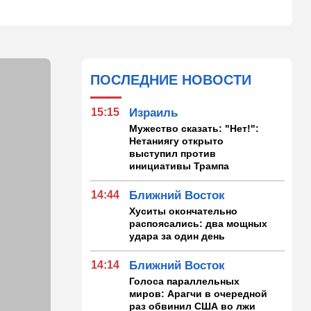
ПОСЛЕДНИЕ НОВОСТИ
15:15
Израиль
Мужество сказать: "Нет!":
Нетаниягу открыто
выступил против
инициативы Трампа
14:44
Ближний Восток
Хуситы окончательно
распоясались: два мощных
удара за один день
14:14
Ближний Восток
Голоса параллельных
миров: Арагчи в очередной
раз обвинил США во лжи