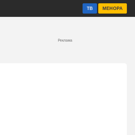
ТВ
МЕНОРА
Реклама