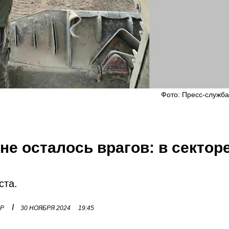
Фото: Пресс-служб
не осталось врагов: в сектор
ста.
I
ОР
30 НОЯБРЯ 2024
19:45