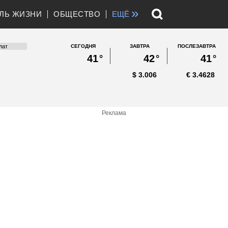
»
ЛЬ ЖИЗНИ
ОБЩЕСТВО
ЕЩЁ
СЕГОДНЯ
ЗАВТРА
ПОСЛЕЗАВТРА
41
°
42
°
41
°
$
3.006
€
3.4628
Реклама