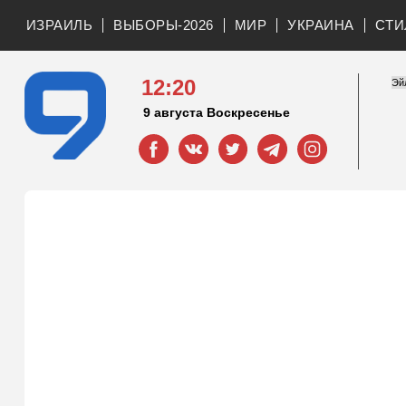
ИЗРАИЛЬ
ВЫБОРЫ-2026
МИР
УКРАИНА
СТИ
12:20
9 августа Воскресенье