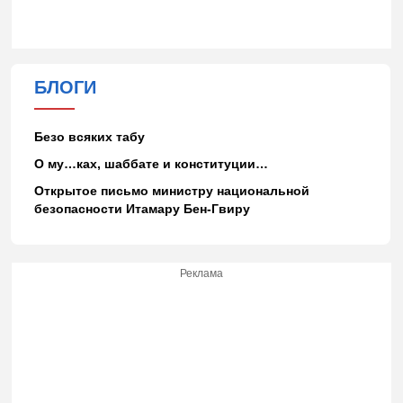
БЛОГИ
Безо всяких табу
О му…ках, шаббате и конституции…
Открытое письмо министру национальной
безопасности Итамару Бен-Гвиру
Реклама