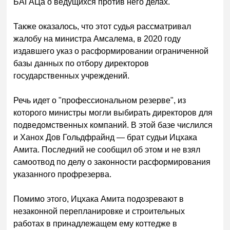
БАГАЦа о ведущихся против него делах.
Также оказалось, что этот судья рассматривал
жалобу на министра Амсалема, в 2020 году
издавшего указ о расформировании ограниченной
базы данных по отбору директоров
государственных учреждений.
Речь идет о "профессиональном резерве", из
которого министры могли выбирать директоров для
подведомственных компаний. В этой базе числился
и Ханох Дов Гольдфрайнд — брат судьи Ицхака
Амита. Последний не сообщил об этом и не взял
самоотвод по делу о законности расформирования
указанного профрезерва.
Помимо этого, Ицхака Амита подозревают в
незаконной перепланировке и строительных
работах в принадлежащем ему коттедже в