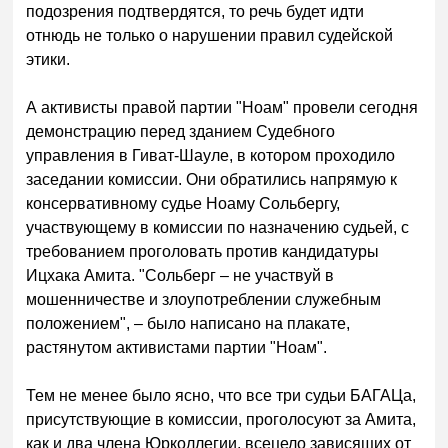
подозрения подтвердятся, то речь будет идти
отнюдь не только о нарушении правил судейской
этики.
А активисты правой партии "Ноам" провели сегодня
демонстрацию перед зданием Судебного
управления в Гиват-Шауле, в котором проходило
заседании комиссии. Они обратились напрямую к
консервативному судье Ноаму Сольбергу,
участвующему в комиссии по назначению судьей, с
требованием проголовать против кандидатуры
Ицхака Амита. "Сольберг – не участвуй в
мошенничестве и злоупотреблении служебным
положением", – было написано на плакате,
растянутом активистами партии "Ноам".
Тем не менее было ясно, что все три судьи БАГАЦа,
присутствующие в комиссии, проголосуют за Амита,
как и два члена Юрколлегии, всецело зависящих от