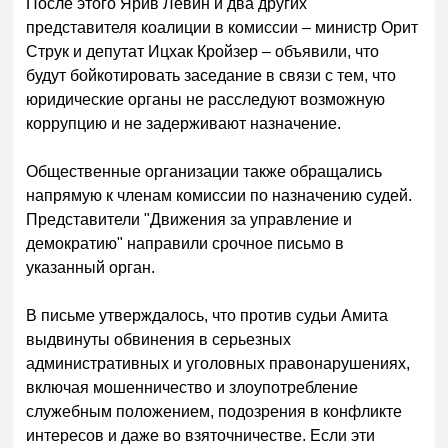
После этого Ярив Левин и два других
представителя коалиции в комиссии – министр Орит
Струк и депутат Ицхак Кройзер – объявили, что
будут бойкотировать заседание в связи с тем, что
юридические органы не расследуют возможную
коррупцию и не задерживают назначение.
Общественные организации также обращались
напрямую к членам комиссии по назначению судей.
Представители "Движения за управление и
демократию" направили срочное письмо в
указанный орган.
В письме утверждалось, что против судьи Амита
выдвинуты обвинения в серьезных
административных и уголовных правонарушениях,
включая мошенничество и злоупотребление
служебным положением, подозрения в конфликте
интересов и даже во взяточничестве. Если эти