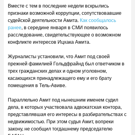
Вместе с тем в последние недели вскрылись
признаки возможной коррупции, сопутствовавшие
судейской деятельности Амита.
Как сообщалось
ранее
, в середине января в СМИ появилось
расследование, свидетельствующее о возможном
конфликте интересов Ицхака Амита.
Журналисты установили, что Амит под своей
прежней фамилией Гольдфрайнд был ответчиком в
трех гражданских делах и одном уголовном,
касающихся принадлежащего ему и его брату
помещения в Тель-Авиве.
Параллельно Амит под нынешним именем судил
дела, в которых участвовала адвокатская контора,
представлявшая его интересы в разбирательствах с
недвижимостью. При этом судья Амит, вопреки
закону, не сообщил тогдашнему председателю