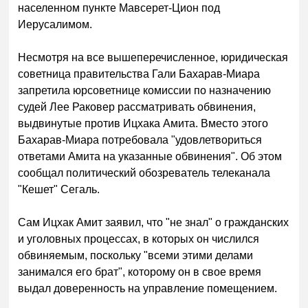
населенном пункте Мавсерет-Цион под
Иерусалимом.
Несмотря на все вышеперечисленное, юридическая
советница правительства Гали Бахарав-Миара
запретила юрсоветнице комиссии по назначению
судей Лее Раковер рассматривать обвинения,
выдвинутые против Ицхака Амита. Вместо этого
Бахарав-Миара потребовала "удовлетвориться
ответами Амита на указанные обвинения". Об этом
сообщал политический обозреватель телеканала
"Кешет" Сегаль.
Сам Ицхак Амит заявил, что "не знал" о гражданских
и уголовных процессах, в которых он числился
обвиняемым, поскольку "всеми этими делами
занимался его брат", которому он в свое время
выдал доверенность на управление помещением.