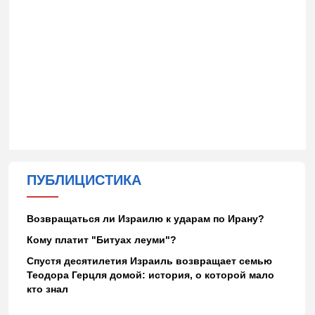
ПУБЛИЦИСТИКА
Возвращаться ли Израилю к ударам по Ирану?
Кому платит "Битуах леуми"?
Спустя десятилетия Израиль возвращает семью
Теодора Герцля домой: история, о которой мало
кто знал