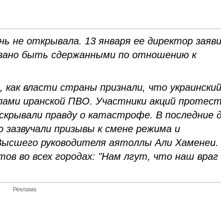
ь не открывала. 13 января ее директор заяви
азано быть сдержанными по отношению к
 как власти страны признали, что украински
илами иранской ПВО. Участники акций протес
скрывали правду о катастрофе. В последние 
о зазвучали призывы к смене режима и
 Высшего руководителя аятоллы Али Хаменеи.
ов во всех городах: "Нам лгут, что наш враг
Реклама