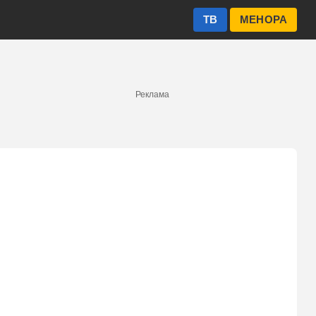
ТВ
МЕНОРА
Реклама