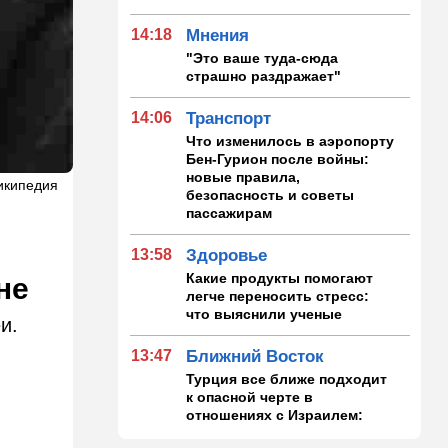
14:18
Мнения
"Это ваше туда-сюда
страшно раздражает"
14:06
Транспорт
Что изменилось в аэропорту
Бен-Гурион после войны:
новые правила,
икипедия
безопасность и советы
пассажирам
13:58
Здоровье
Какие продукты помогают
не
легче переносить стресс:
что выяснили ученые
и.
13:47
Ближний Восток
Турция все ближе подходит
к опасной черте в
отношениях с Израилем:
провокационное заявление