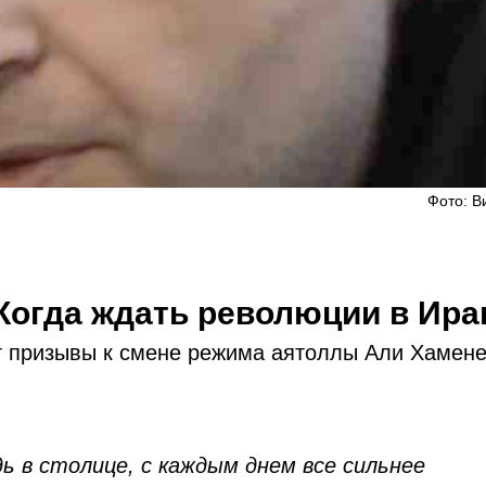
Фото: В
 Когда ждать революции в Ира
ат призывы к смене режима аятоллы Али Хамене
дь в столице, с каждым днем все сильнее