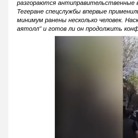
разгораются антиправительственные вы
Тегеране спецслужбы впервые применили
минимум ранены несколько человек. Нас
аятолл" и готов ли он продолжить кон