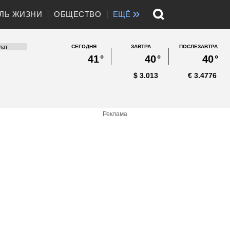
»
ЛЬ ЖИЗНИ
ОБЩЕСТВО
ЕЩЁ
СЕГОДНЯ
ЗАВТРА
ПОСЛЕЗАВТРА
41
°
40
°
40
°
$
3.013
€
3.4776
Реклама