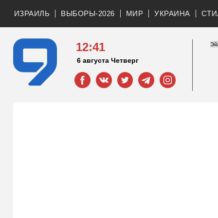
ИЗРАИЛЬ
ВЫБОРЫ-2026
МИР
УКРАИНА
СТИ
12:41
6 августа Четверг