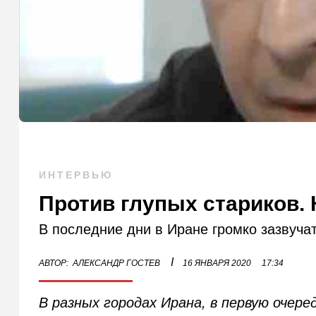
ИНТЕРВЬЮ
Против глупых стариков.
В последние дни в Иране громко зазвуч
I
АВТОР:
АЛЕКСАНДР ГОСТЕВ
16 ЯНВАРЯ 2020
17:34
В разных городах Ирана, в первую очере