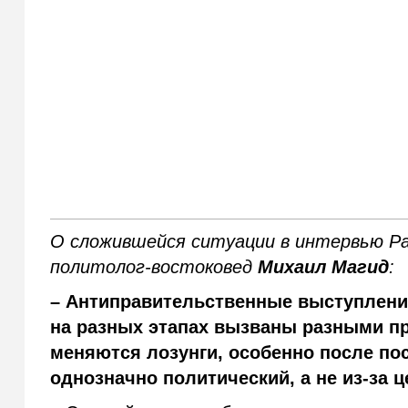
О сложившейся ситуации в интервью Ра
политолог-востоковед
Михаил Магид
:
– Антиправительственные выступления
на разных этапах вызваны разными пр
меняются лозунги, особенно после по
однозначно политический, а не из-за ц