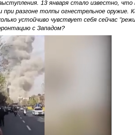
ступления. 13 января стало известно, что 
 при разгоне толпы огнестрельное оружие. К
колько устойчиво чувствует себя сейчас "реж
фронтацию с Западом?