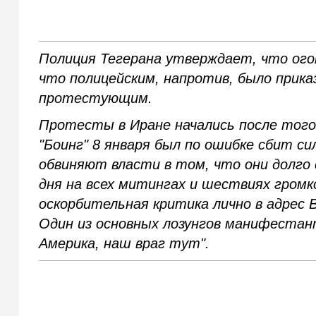
Полиция Тегерана утверждает, что огон
что полицейским, напротив, было прик
протестующим.
Протесты в Иране начались после того,
"Боинг" 8 января был по ошибке сбит с
обвиняют власти в том, что они долго 
дня на всех митингах и шествиях громк
оскорбительная критика лично в адрес
Один из основных лозунгов манифестант
Америка, наш враг тут".