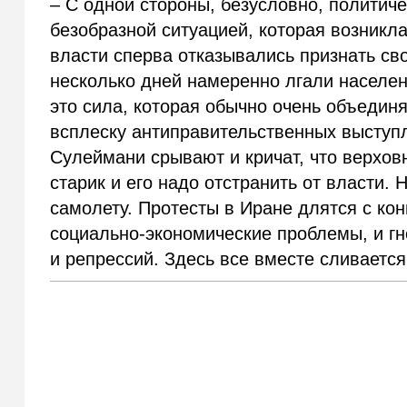
– С одной стороны, безусловно, политиче
безобразной ситуацией, которая возникла
власти сперва отказывались признать сво
несколько дней намеренно лгали населени
это сила, которая обычно очень объедин
всплеску антиправительственных выступл
Сулеймани срывают и кричат, что верхо
старик и его надо отстранить от власти. 
самолету. Протесты в Иране длятся с кон
социально-экономические проблемы, и гн
и репрессий. Здесь все вместе сливается