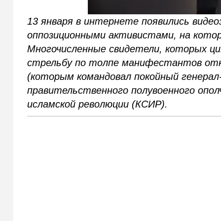
13 января в интернете появились видео
оппозиционными активистами, на котор
Многочисленные свидетели, которых ц
стрельбу по толпе манифестантов откр
(которым командовал покойный генерал-
правительственного полувоенного опол
исламской революции (КСИР).