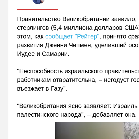
Правительство Великобритании заявило, 
стерлингов (5,4 миллиона долларов США
этом, как
сообщает "Рейтер"
, принято ср
развития Дженни Чепмен, уделившей осо
Иудее и Самарии.
"Неспособность израильского правительс
работникам отвратительна, – негодует г
въезжает в Газу".
"Великобритания ясно заявляет: Израиль
палестинского народа", – добавляет она.