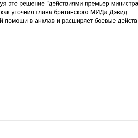
руя это решение "действиями премьер-министр
 как уточнил глава британского МИДа Дэвид
й помощи в анклав и расширяет боевые действ