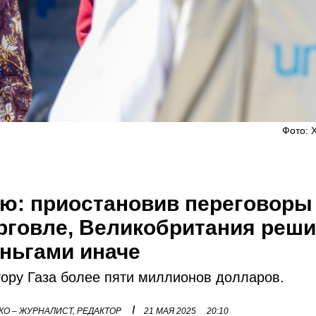
Фото: X
ю: приостановив переговоры
рговле, Великобритания реш
ньгами иначе
ору Газа более пяти миллионов долларов.
I
О – ЖУРНАЛИСТ, РЕДАКТОР
21 МАЯ 2025
20:10