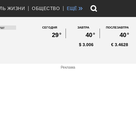
»
ЛЬ ЖИЗНИ
ОБЩЕСТВО
ЕЩЁ
СЕГОДНЯ
ЗАВТРА
ПОСЛЕЗАВТРА
29
°
40
°
40
°
$
3.006
€
3.4628
Реклама