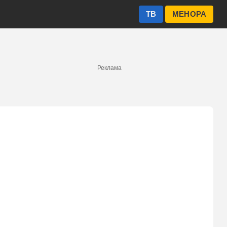
ТВ
МЕНОРА
Реклама