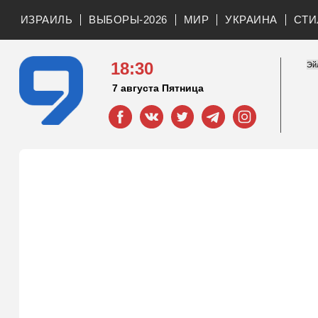
ИЗРАИЛЬ
ВЫБОРЫ-2026
МИР
УКРАИНА
СТИ
18:30
7 августа Пятница