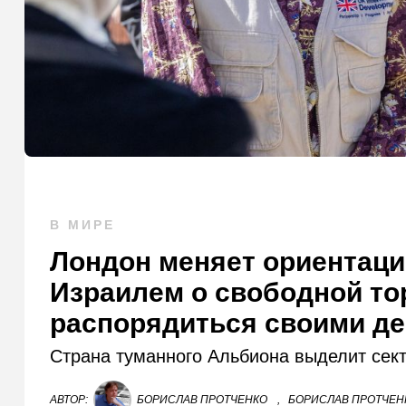
В МИРЕ
Лондон меняет ориентаци
Израилем о свободной то
распорядиться своими де
Страна туманного Альбиона выделит сект
АВТОР:
БОРИСЛАВ ПРОТЧЕНКО
,
БОРИСЛАВ ПРОТЧЕНК