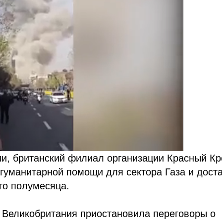
и, британский филиал организации Красный Кр
гуманитарной помощи для сектора Газа и дост
го полумесяца.
я, Великобритания приостановила переговоры о