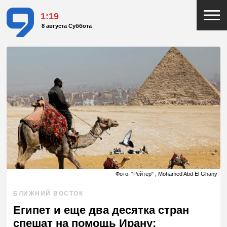
1:19
8 августа Суббота
Фото: "Рейтер" , Mohamed Abd El Ghany
БЛИЖНИЙ ВОСТОК
Египет и еще два десятка стран
спешат на помощь Ирану: