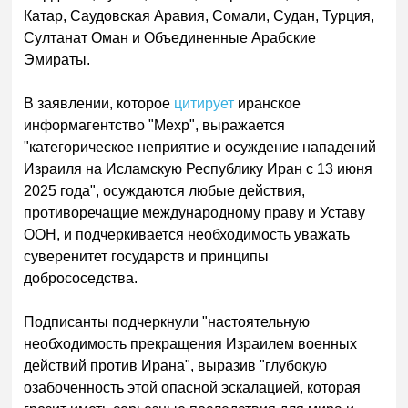
Катар, Саудовская Аравия, Сомали, Судан, Турция,
Султанат Оман и Объединенные Арабские
Эмираты.
В заявлении, которое
цитирует
иранское
информагентство "Мехр", выражается
"категорическое неприятие и осуждение нападений
Израиля на Исламскую Республику Иран с 13 июня
2025 года", осуждаются любые действия,
противоречащие международному праву и Уставу
ООН, и подчеркивается необходимость уважать
суверенитет государств и принципы
добрососедства.
Подписанты подчеркнули "настоятельную
необходимость прекращения Израилем военных
действий против Ирана", выразив "глубокую
озабоченность этой опасной эскалацией, которая