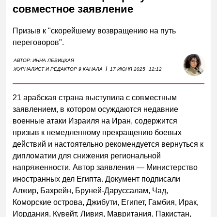
совместное заявление
Призыв к "скорейшему возвращению на путь
переговоров".
АВТОР:
ИННА ЛЕВИЦКАЯ
I
ЖУРНАЛИСТ И РЕДАКТОР 9 КАНАЛА
17 ИЮНЯ 2025
12:12
21 арабская страна выступила с совместным
заявлением, в котором осуждаются недавние
военные атаки Израиля на Иран, содержится
призыв к немедленному прекращению боевых
действий и настоятельно рекомендуется вернуться к
дипломатии для снижения региональной
напряженности. Автор заявления — Министерство
иностранных дел Египта. Документ подписали
Алжир, Бахрейн, Бруней-Даруссалам, Чад,
Коморские острова, Джибути, Египет, Гамбия, Ирак,
Иордания, Кувейт, Ливия, Мавритания, Пакистан,