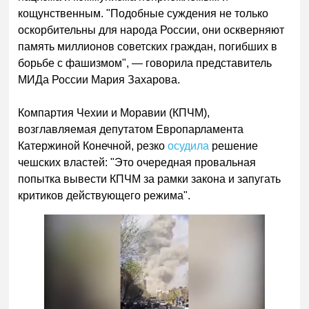
кощунственным. "Подобные суждения не только
оскорбительны для народа России, они оскверняют
память миллионов советских граждан, погибших в
борьбе с фашизмом", — говорила представитель
МИДа России Мария Захарова.
Компартия Чехии и Моравии (КПЧМ),
возглавляемая депутатом Европарламента
Катержиной Конечной, резко
осудила
решение
чешских властей: "Это очередная провальная
попытка вывести КПЧМ за рамки закона и запугать
критиков действующего режима".