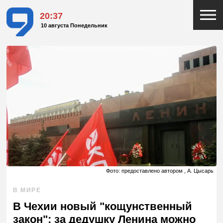
20:37
10 августа Понедельник
Фото: предоставлено автором , А. Цысарь
В МИРЕ
В Чехии новый "кощунственный
закон": за дедушку Ленина можно