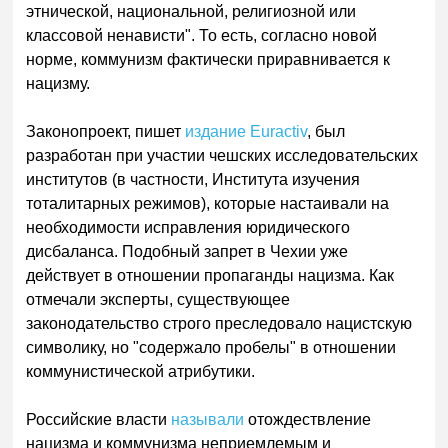
этнической, национальной, религиозной или
классовой ненависти". То есть, согласно новой
норме, коммунизм фактически приравнивается к
нацизму.
Законопроект, пишет
издание Euractiv
, был
разработан при участии чешских исследовательских
институтов (в частности, Института изучения
тоталитарных режимов), которые настаивали на
необходимости исправления юридического
дисбаланса. Подобный запрет в Чехии уже
действует в отношении пропаганды нацизма. Как
отмечали эксперты, существующее
законодательство строго преследовало нацистскую
символику, но "содержало пробелы" в отношении
коммунистической атрибутики.
Российские власти
называли
отождествление
нацизма и коммунизма неприемлемым и