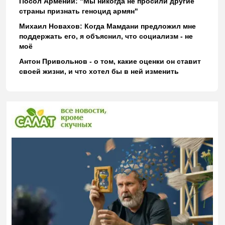
Посол Армении: "Мы никогда не просили другие
страны признать геноцид армян"
Михаил Новахов: Когда Мамдани предложил мне
поддержать его, я объяснил, что социализм - не
моё
Антон Привольнов - о том, какие оценки он ставит
своей жизни, и что хотел бы в ней изменить