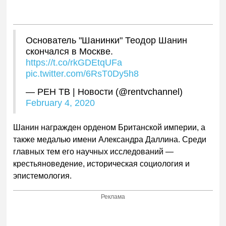
Основатель "Шанинки" Теодор Шанин
скончался в Москве.
https://t.co/rkGDEtqUFa
pic.twitter.com/6RsT0Dy5h8
— РЕН ТВ | Новости (@rentvchannel)
February 4, 2020
Шанин награжден орденом Британской империи, а
также медалью имени Александра Даллина. Среди
главных тем его научных исследований —
крестьяноведение, историческая социология и
эпистемология.
Реклама