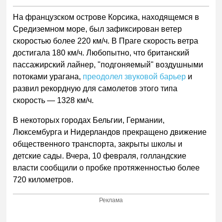
На французском острове Корсика, находящемся в
Средиземном море, был зафиксирован ветер
скоростью более 220 км/ч. В Праге скорость ветра
достигала 180 км/ч. Любопытно, что британский
пассажирский лайнер, "подгоняемый" воздушными
потоками урагана,
преодолел звуковой барьер
и
развил рекордную для самолетов этого типа
скорость — 1328 км/ч.
В некоторых городах Бельгии, Германии,
Люксембурга и Нидерландов прекращено движение
общественного транспорта, закрыты школы и
детские сады. Вчера, 10 февраля, голландские
власти сообщили о пробке протяженностью более
720 километров.
Реклама