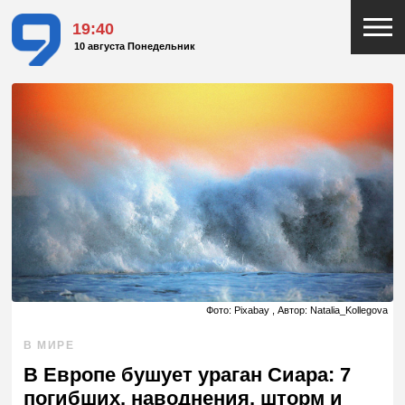
19:40
10 августа Понедельник
Фото: Pixabay , Автор: Natalia_Kollegova
В МИРЕ
В Европе бушует ураган Сиара: 7
погибших, наводнения, шторм и