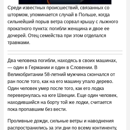
5
Среди известных происшествий, связанных со
штормом, упоминается случай в Польше, когда
сильнейший порыв ветра сорвал крышу с лыжного
прокатного пункта: погибли женщина и двое ее
дочерей. Отец семейства при этом отделался
травмами.
Два человека погибли, находясь в своих машинах,
— один в Германии и один в Словении. В
Великобритании 58-летний мужчина скончался от
ран после того, как на его машину упало дерево.
Один человек умер после того, как его лодка
перевернулась на юге Швеции. Еще один человек,
находившийся на борту той же лодки, считается
пока пропавшим без вести.
Проливные дожди, сильные ветры и наводнения
распространились за эти дни по всему континенту,