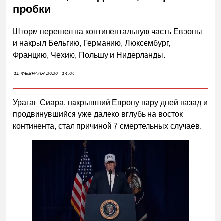
пробки
Шторм перешел на континентальную часть Европы
и накрыл Бельгию, Германию, Люксембург,
Францию, Чехию, Польшу и Нидерланды.
11 ФЕВРАЛЯ 2020
14:06
Ураган Сиара, накрывший Европу пару дней назад и
продвинувшийся уже далеко вглубь на восток
континента, стал причиной 7 смертельных случаев.
Следующее видео через
Отмена