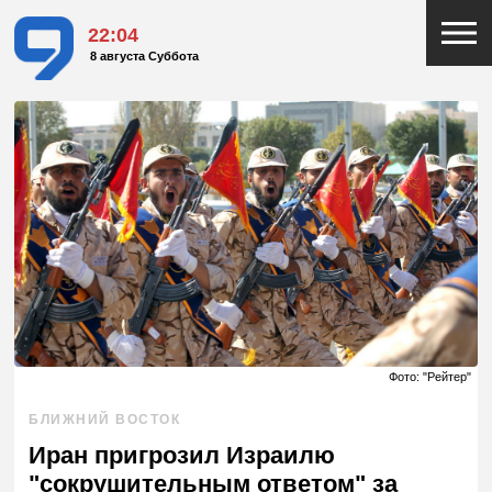
22:05
8 августа Суббота
Фото: "Рейтер"
БЛИЖНИЙ ВОСТОК
Иран пригрозил Израилю
"сокрушительным ответом" за