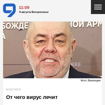
11:09
9 августа Воскресенье
Фото: Википедия
МНЕНИЯ
От чего вирус лечит