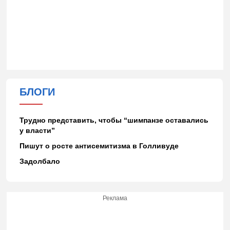
БЛОГИ
Трудно представить, чтобы “шимпанзе оставались
у власти”
Пишут о росте антисемитизма в Голливуде
Задолбало
Реклама