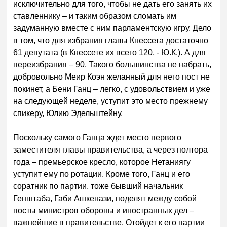
исключительно для того, чтобы не дать его занять их
ставленнику – и таким образом сломать им
задуманную вместе с ним парламентскую игру. Дело
в том, что для избрания главы Кнессета достаточно
61 депутата (в Кнессете их всего 120, - Ю.К.). А для
переизбрания – 90. Такого большинства не набрать,
добровольно Меир Коэн желанный для него пост не
покинет, а Бени Ганц – легко, с удовольствием и уже
на следующей неделе, уступит это место прежнему
спикеру, Юлию Эдельштейну.
Поскольку самого Ганца ждет место первого
заместителя главы правительства, а через полтора
года – премьерское кресло, которое Нетаниягу
уступит ему по ротации. Кроме того, Ганц и его
соратник по партии, тоже бывший начальник
Генштаба, Габи Ашкенази, поделят между собой
посты министров обороны и иностранных дел –
важнейшие в правительстве. Отойдет к его партии