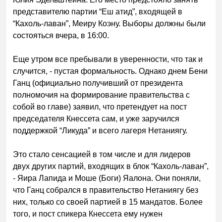
представителю партии “Еш атид”, входящей в
“Кахоль-лаван”, Меиру Коэну. Выборы должны были
состояться вчера, в 16:00.
Еще утром все пребывали в уверенности, что так и
случится, - пустая формальность. Однако днем Бени
Ганц (официально получивший от президента
полномочия на формирование правительства с
собой во главе) заявил, что претендует на пост
председателя Кнессета сам, и уже заручился
поддержкой “Ликуда” и всего лагеря Нетаниягу.
Это стало сенсацией в том числе и для лидеров
двух других партий, входящих в блок “Кахоль-лаван”,
- Яира Лапида и Моше (Боги) Яалона. Они поняли,
что Ганц собрался в правительство Нетаниягу без
них, только со своей партией в 15 мандатов. Более
того, и пост спикера Кнессета ему нужен