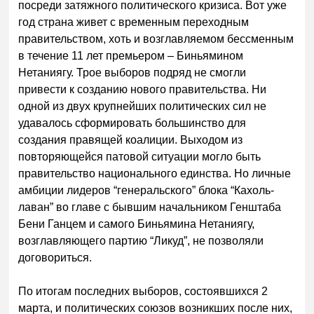
посреди затяжного политического кризиса. Вот уже
год страна живет с временным переходным
правительством, хоть и возглавляемом бессменным
в течение 11 лет премьером – Биньямином
Нетаниягу. Трое выборов подряд не смогли
привести к созданию нового правительства. Ни
одной из двух крупнейших политических сил не
удавалось сформировать большинство для
создания правящей коалиции. Выходом из
повторяющейся патовой ситуации могло быть
правительство национального единства. Но личные
амбиции лидеров “генеральского” блока “Кахоль-
лаван” во главе с бывшим начальником Генштаба
Бени Ганцем и самого Биньямина Нетаниягу,
возглавляющего партию “Ликуд”, не позволяли
договориться.
По итогам последних выборов, состоявшихся 2
марта, и политических союзов возникших после них,