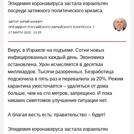
Эпидемия коронавируса застала израильтян
посреди затяжного политического кризиса.
АВТОР:
ЮРИЙ КАННЕР
I
ПРЕЗИДЕНТ РОССИЙСКОГО ЕВРЕЙСКОГО КОНГРЕССА
27 МАРТА 2020
13:55
Вирус в Израиле на подъеме. Сотни новых
инфицированных каждый день. Экономика
остановлена. Урон исчисляется в десятках
миллиардов. Тысячи разоренных. Безработица
подскочила в пять раз и перевалила за 20%. Режим
карантина ужесточается – удаляться от дома
больше, чем на сто метров, запрещено. И пока
никаких симптомов улучшения ситуации нет.
А благая весть есть: правительство – будет!
Эпидемия коронавируса застала израильтян