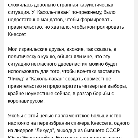
сложилась довольно странная казуистическая
ситуация. У “Кахоль-лаван” по-прежнему, было
недостаточно мандатов, чтобы формировать
правительство, но хватало, чтобы контролировать
Кнессет.
Мои израильские друзья, вхожие, так сказать, в
политическую кухню, объясняли мне, что эту
ситуацию негласного двоевластия можно будет
использовать для того, чтобы все-таки заставить
“Ликуд” и “Кахоль-лаван” создать совместное
правительство и предотвратить четвертые выборы,
крайне неуместные сейчас, в разгар борьбы с
коронавирусом.
Якобы с этой целью парламентское большинство
настояло на переизбрании спикера Кнессета, одного
из лидеров “Ликуда”, выходца из бывшего СССР
Юлия Эдельштейна. Его место предстояло занять