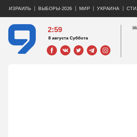
ИЗРАИЛЬ
ВЫБОРЫ-2026
МИР
УКРАИНА
СТИ
2:59
8 августа Суббота