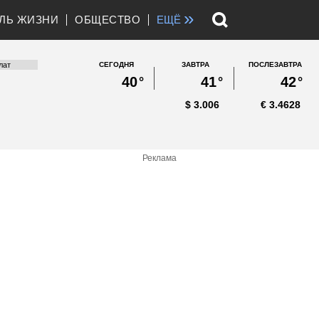
»
ЛЬ ЖИЗНИ
ОБЩЕСТВО
ЕЩЁ
СЕГОДНЯ
ЗАВТРА
ПОСЛЕЗАВТРА
40
°
41
°
42
°
$
3.006
€
3.4628
Реклама