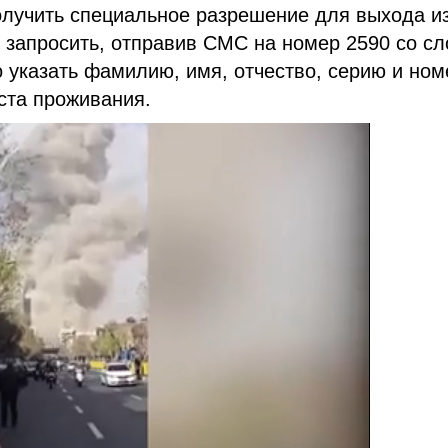
олучить специальное разрешение для выхода и
 запросить, отправив СМС на номер 2590 со с
казать фамилию, имя, отчество, серию и ном
еста проживания.