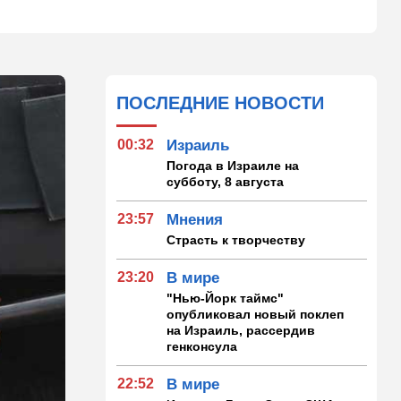
ПОСЛЕДНИЕ НОВОСТИ
00:32
Израиль
Погода в Израиле на
субботу, 8 августа
23:57
Мнения
Страсть к творчеству
23:20
В мире
"Нью-Йорк таймс"
опубликовал новый поклеп
на Израиль, рассердив
генконсула
22:52
В мире