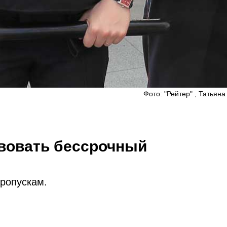
Фото: "Рейтер" , Татьян
твовать бессрочный
пропускам.