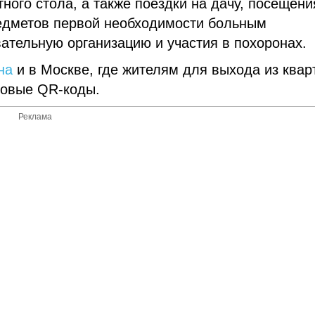
ного стола, а также поездки на дачу, посещени
редметов первой необходимости больным
вательную организацию и участия в похоронах.
на
и в Москве, где жителям для выхода из ква
азовые QR-коды.
Реклама