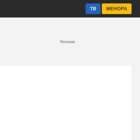
ТВ
МЕНОРА
Реклама