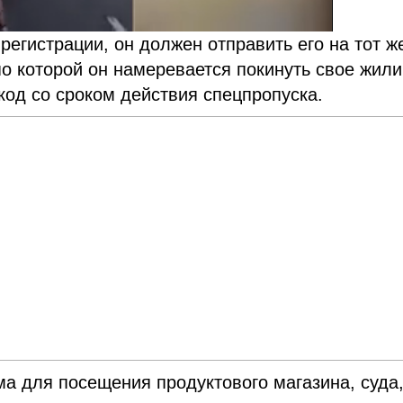
 регистрации, он должен отправить его на тот ж
по которой он намеревается покинуть свое жил
код со сроком действия спецпропуска.
а для посещения продуктового магазина, суда