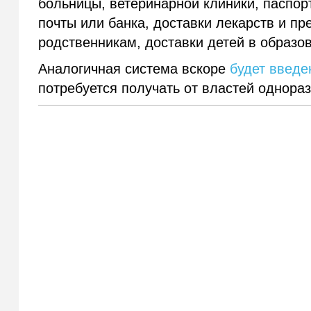
больницы, ветеринарной клиники, паспорт
почты или банка, доставки лекарств и п
родственникам, доставки детей в образо
Аналогичная система вскоре
будет введе
потребуется получать от властей однор