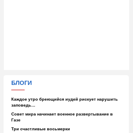
БЛОГИ
Каждое утро бреющийся иудей рискует нарушить
заповедь…
Совет мира начинает военное развертывание в
Газе
Три счастливые восьмерки