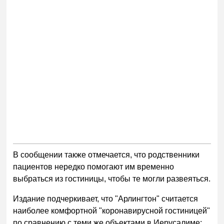
В сообщении также отмечается, что родственники
пациентов нередко помогают им временно
выбраться из гостиницы, чтобы те могли развеяться.
Издание подчеркивает, что "Арлингтон" считается
наиболее комфортной "коронавирусной гостиницей"
по сравнению с теми же объектами в Иерусалиме: