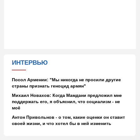
ИНТЕРВЬЮ
Посол Армении: "Мы никогда не просили другие
страны признать геноцид армян"
Михаил Новахов: Когда Мамдани предложил мне
поддержать его, я объяснил, что социализм - не
моё
Антон Привольнов - о том, какие оценки он ставит
своей жизни, и что хотел бы в ней изменить