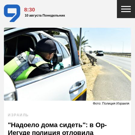
8:30
10 августа Понедельник
Фото: Полиция Израиля
ИЗРАИЛЬ
"Надоело дома сидеть": в Ор-
Иегуде полиция отловила