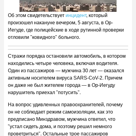
Об этом свидетельствует
инцидент
, который
произошел накануне вечером, 5 августа, в Ор-
Иегуде, где полицейские в ходе рутинной проверки
отловили "ковидного" больного.
Стражи порядка остановили автомобиль, в котором
находились четыре человека, включая водителя.
Один из пассажиров — мужчина 30 лет — оказался
активным носителем вируса SARS-CoV-2. Причем
он даже не был жителем города — в Ор-Иегуду
нарушитель приехал "потусить".
На вопрос удивленных правоохранителей, почему
он не соблюдает режим самоизоляции, как это
предписано Минздравом, мужчина ответил, что
"устал сидеть дома, и поэтому решил немного
проветриться". Остальные трое пассажиров