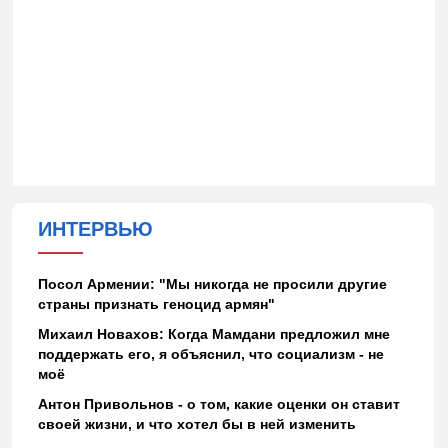
ИНТЕРВЬЮ
Посол Армении: "Мы никогда не просили другие
страны признать геноцид армян"
Михаил Новахов: Когда Мамдани предложил мне
поддержать его, я объяснил, что социализм - не
моё
Антон Привольнов - о том, какие оценки он ставит
своей жизни, и что хотел бы в ней изменить