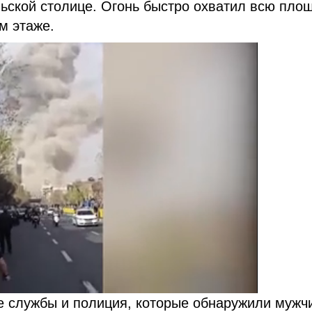
ьской столице. Огонь быстро охватил всю пло
м этаже.
е службы и полиция, которые обнаружили мужч