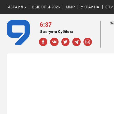
ИЗРАИЛЬ
ВЫБОРЫ-2026
МИР
УКРАИНА
СТИ
6:37
8 августа Суббота