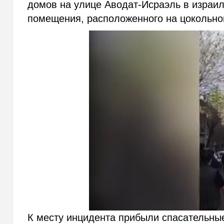
домов на улице Аводат-Исраэль в израил
помещения, расположенного на цокольно
К месту инцидента прибыли спасательны