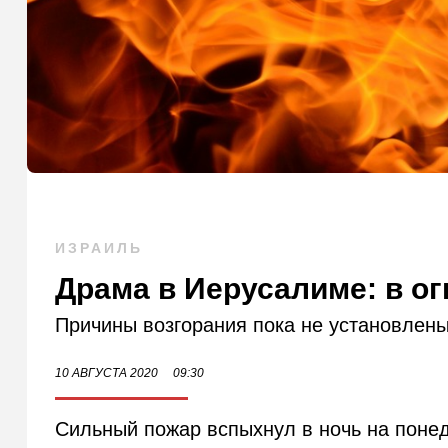
ИЗРАИЛЬ
Драма в Иерусалиме: в о
Причины возгорания пока не установлены
10 АВГУСТА 2020
09:30
Сильный пожар вспыхнул в ночь на понеде