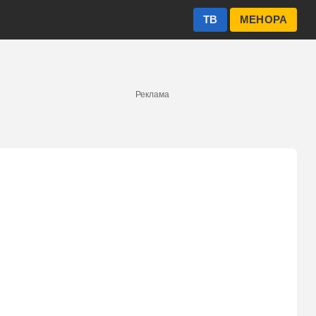
ТВ
МЕНОРА
Реклама