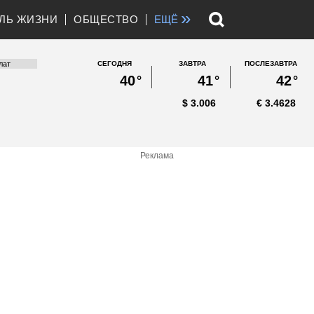
»
ЛЬ ЖИЗНИ
ОБЩЕСТВО
ЕЩЁ
СЕГОДНЯ
ЗАВТРА
ПОСЛЕЗАВТРА
40
°
41
°
42
°
$
3.006
€
3.4628
Реклама