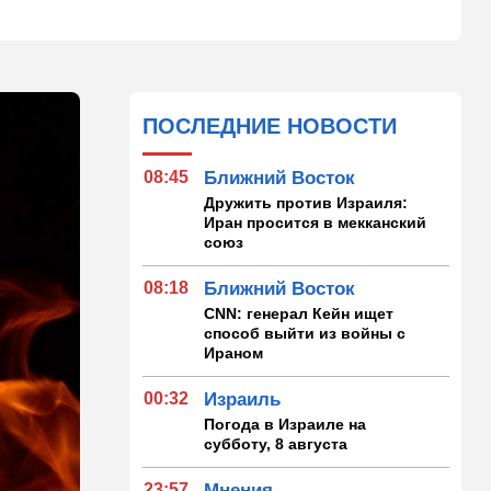
ПОСЛЕДНИЕ НОВОСТИ
08:45
Ближний Восток
Дружить против Израиля:
Иран просится в мекканский
союз
08:18
Ближний Восток
CNN: генерал Кейн ищет
способ выйти из войны с
Ираном
00:32
Израиль
Погода в Израиле на
субботу, 8 августа
23:57
Мнения