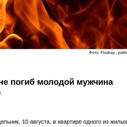
Фото: Pixabay , patt
гне погиб молодой мужчина
.
льник, 10 августа, в квартире одного из жилы