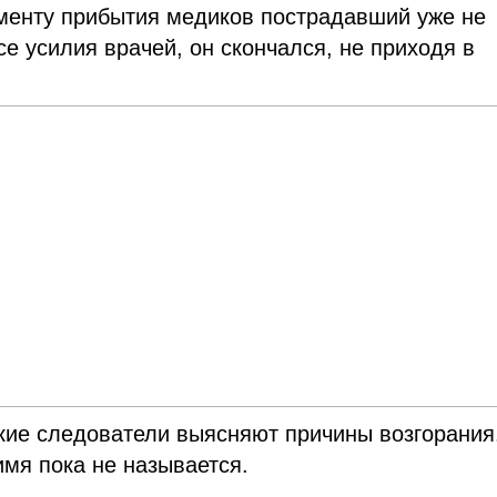
оменту прибытия медиков пострадавший уже не
е усилия врачей, он скончался, не приходя в
кие следователи выясняют причины возгорания
имя пока не называется.