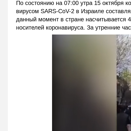
По состоянию на 07:00 утра 15 октября 
вирусом SARS-CoV-2 в Израиле составлял
данный момент в стране насчитывается 4
носителей коронавируса. За утренние час