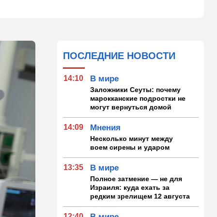
ПОСЛЕДНИЕ НОВОСТИ
14:10
В мире
Заложники Сеуты: почему
марокканские подростки не
могут вернуться домой
14:09
Мнения
Несколько минут между
воем сирены и ударом
13:35
В мире
Полное затмение — не для
Израиля: куда ехать за
редким зрелищем 12 августа
12:40
В мире