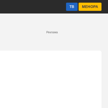
ТВ
МЕНОРА
Реклама