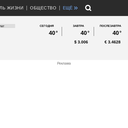
»
ЛЬ ЖИЗНИ
ОБЩЕСТВО
ЕЩЁ
СЕГОДНЯ
ЗАВТРА
ПОСЛЕЗАВТРА
40
°
40
°
40
°
$
3.006
€
3.4628
Реклама