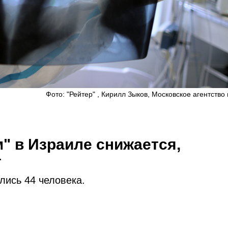
Фото: "Рейтер" , Кирилл Зыков, Московское агентство
" в Израиле снижается,
т
ались 44 человека.