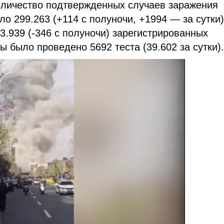
количество подтвержденных случаев заражения
о 299.263 (+114 с полуночи, +1994 — за сутки)
3.939 (-346 с полуночи) зарегистрированных
ы было проведено 5692 теста (39.602 за сутки)