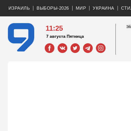
ИЗРАИЛЬ
ВЫБОРЫ-2026
МИР
УКРАИНА
СТИ
11:25
7 августа Пятница