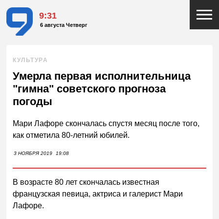
9:31
6 августа Четверг
КУЛЬТУРА
Умерла первая исполнительница
"гимна" советского прогноза
погоды
Мари Лафоре скончалась спустя месяц после того,
как отметила 80-летний юбилей.
3 НОЯБРЯ 2019
19:08
В возрасте 80 лет скончалась известная
французская певица, актриса и галерист Мари
Лафоре.