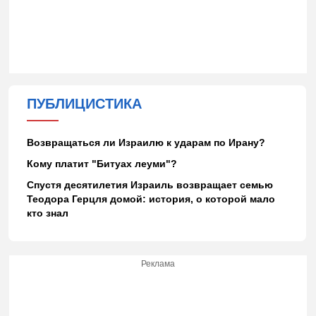
ПУБЛИЦИСТИКА
Возвращаться ли Израилю к ударам по Ирану?
Кому платит "Битуах леуми"?
Спустя десятилетия Израиль возвращает семью
Теодора Герцля домой: история, о которой мало
кто знал
Реклама