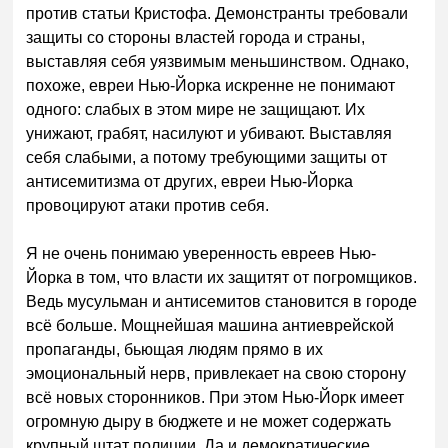
против статьи Кристофа. Демонстранты требовали
защиты со стороны властей города и страны,
выставляя себя уязвимым меньшинством. Однако,
похоже, евреи Нью-Йорка искренне не понимают
одного: слабых в этом мире не защищают. Их
унижают, грабят, насилуют и убивают. Выставляя
себя слабыми, а потому требующими защиты от
антисемитизма от других, евреи Нью-Йорка
провоцируют атаки против себя.
Я не очень понимаю уверенность евреев Нью-
Йорка в том, что власти их защитят от погромщиков.
Ведь мусульман и антисемитов становится в городе
всё больше. Мощнейшая машина антиеврейской
пропаганды, бьющая людям прямо в их
эмоциональный нерв, привлекает на свою сторону
всё новых сторонников. При этом Нью-Йорк имеет
огромную дыру в бюджете и не может содержать
крупный штат полиции. Да и демократические