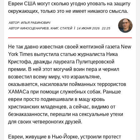
Евреи США могут сколько угодно уповать на защиту
окружающих, только это не имеет никакого смысла.
АВТОР:
ИЛЬЯ РАБИНОВИЧ
I
АВТОР КИНОСЦЕНАРИЕВ, КНИГ, СТАТЕЙ
14 ИЮНЯ 2026
22:25
Не так давно известная своей желтизной газета New
York Times выпустила статью журналиста Ника
Кристофа, дважды лауреата Пулитцеровской
премии. В ней этот могучий воин пера и чернил
возвестил всему миру, что израильтяне,
оказывается, насиловали пойманных террористов
ХАМАСа при помощи служебных собак. Раньше
евреи просто подмешивали в мацу кровь
христианских младенцев, а сейчас, видимо от
безнаказанности, перешли на сексуальные утехи
для своих четвероногих друзей.
Евреи, живущие в Нью-Йорке, устроили протест