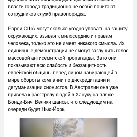
власти города традиционно не особо почитают
сотрудников служб правопорядка.
Евреи США могут сколько угодно уповать на защиту
окружающих, взывая к милосердию и правам
человека, только это не имеет никакого смысла. Их
единичные демонстрации не смогут заглушить голос
массовой антисемитской пропаганды. Зато они
показывают всю слабость и беззащитность
еврейской общины перед лицом набирающей в
мире обороты компании по дискредитации и
дегуманизации сионистов. В Австралии она уже
привела к расстрелу людей в Хануку на пляже
Бонди-Бич. Велики шансы, что следующим на
очереди будет Нью-Йорк.