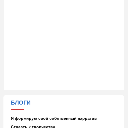
БЛОГИ
Я формирую свой собственный нарратив
Страсть к творчеству