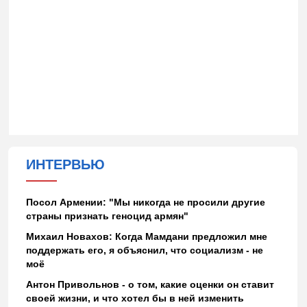
ИНТЕРВЬЮ
Посол Армении: "Мы никогда не просили другие
страны признать геноцид армян"
Михаил Новахов: Когда Мамдани предложил мне
поддержать его, я объяснил, что социализм - не
моё
Антон Привольнов - о том, какие оценки он ставит
своей жизни, и что хотел бы в ней изменить