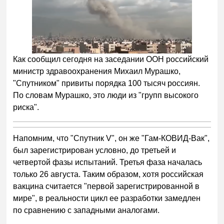
Как сообщил сегодня на заседании ООН российский
министр здравоохранения Михаил Мурашко,
"Спутником" привиты порядка 100 тысяч россиян.
По словам Мурашко, это люди из "групп высокого
риска".
Напомним, что "Спутник V", он же "Гам-КОВИД-Вак",
был зарегистрирован условно, до третьей и
четвертой фазы испытаний. Третья фаза началась
только 26 августа. Таким образом, хотя российская
вакцина считается "первой зарегистрированной в
мире", в реальности цикл ее разработки замедлен
по сравнению с западными аналогами.