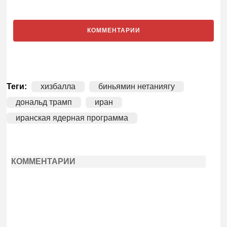
КОММЕНТАРИИ
Теги:
хизбалла
биньямин нетаниягу
дональд трамп
иран
иранская ядерная программа
КОММЕНТАРИИ