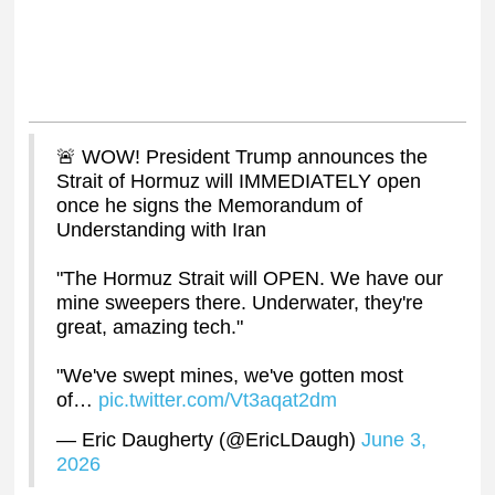
🚨 WOW! President Trump announces the
Strait of Hormuz will IMMEDIATELY open
once he signs the Memorandum of
Understanding with Iran
"The Hormuz Strait will OPEN. We have our
mine sweepers there. Underwater, they're
great, amazing tech."
"We've swept mines, we've gotten most
of…
pic.twitter.com/Vt3aqat2dm
— Eric Daugherty (@EricLDaugh)
June 3,
2026