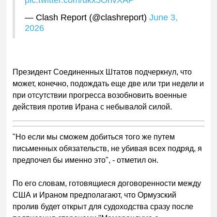
pic.twitter.com/ukx5OhvXAP
— Clash Report (@clashreport)
June 3,
2026
Президент Соединенных Штатов подчеркнул, что
может, конечно, подождать еще две или три недели и
при отсутствии прогресса возобновить военные
действия против Ирана с небывалой силой.
"Но если мы сможем добиться того же путем
письменных обязательств, не убивая всех подряд, я
предпочел бы именно это", - отметил он.
По его словам, готовящиеся договоренности между
США и Ираном предполагают, что Ормузский
пролив будет открыт для судоходства сразу после