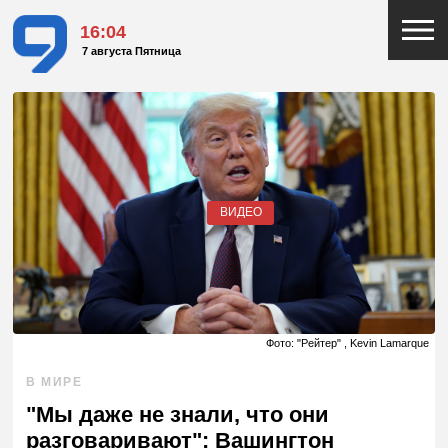
16:04
7 августа Пятница
ВИДЕО
Фото: "Рейтер" , Kevin Lamarque
В МИРЕ
"Мы даже не знали, что они
разговаривают": Вашингтон