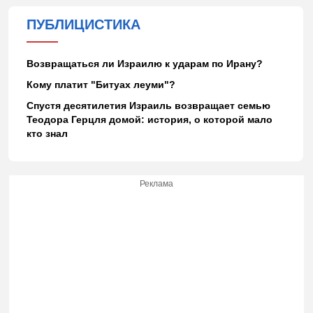
ПУБЛИЦИСТИКА
Возвращаться ли Израилю к ударам по Ирану?
Кому платит "Битуах леуми"?
Спустя десятилетия Израиль возвращает семью
Теодора Герцля домой: история, о которой мало
кто знал
Реклама