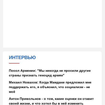
ИНТЕРВЬЮ
Посол Армении: "Мы никогда не просили другие
страны признать геноцид армян"
Михаил Новахов: Когда Мамдани предложил мне
поддержать его, я объяснил, что социализм - не
моё
Антон Привольнов - о том, какие оценки он ставит
своей жизни, и что хотел бы в ней изменить