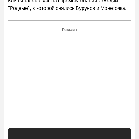
Клип является частью промокампании комедии
"Родные", в которой снялись Бурунов и Монеточка.
Реклама