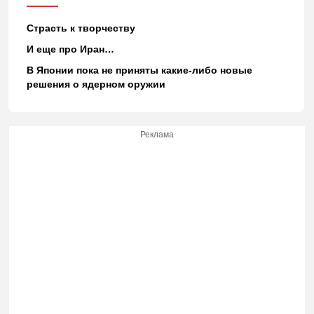
Страсть к творчеству
И еще про Иран…
В Японии пока не приняты какие-либо новые
решения о ядерном оружии
Реклама