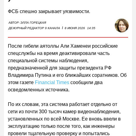
ФСБ спешно закрывает уязвимости.
АВТОР:
ЭЛЛА ГОРЕЦКАЯ
I
ДЕЖУРНЫЙ РЕДАКТОР 9 КАНАЛА
8 ИЮНЯ 2026
14:35
После гибели аятоллы Али Хаменеи российские
спецслужбы на время деактивировали часть
специальной системы наблюдения,
предназначенной для защиты президента РФ
Владимира Путина и его ближайших соратников. Об
этом газете
Financial Times
сообщили два
осведомленных источника.
По их словам, эта система работает отдельно от
сети из почти 300 тысяч камер видеонаблюдения,
установленных по всей Москве. Ее вновь ввели в
эксплуатацию только после того, как инженеры
провели тщательную проверку и попытались