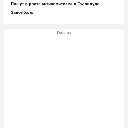
Пишут о росте антисемитизма в Голливуде
Задолбало
Реклама