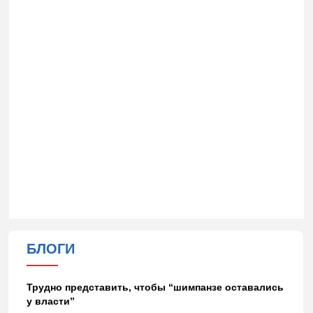
БЛОГИ
Трудно представить, чтобы “шимпанзе оставались
у власти”