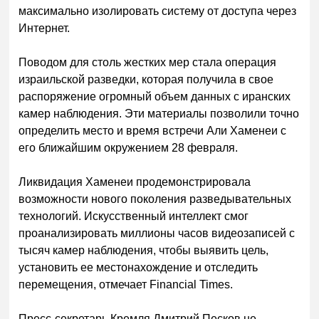
максимально изолировать систему от доступа через
Интернет.
Поводом для столь жестких мер стала операция
израильской разведки, которая получила в свое
распоряжение огромный объем данных с иранских
камер наблюдения. Эти материалы позволили точно
определить место и время встречи Али Хаменеи с
его ближайшим окружением 28 февраля.
Ликвидация Хаменеи продемонстрировала
возможности нового поколения разведывательных
технологий. Искусственный интеллект смог
проанализировать миллионы часов видеозаписей с
тысяч камер наблюдения, чтобы выявить цель,
установить ее местонахождение и отследить
перемещения, отмечает Financial Times.
Пресс-секретарь Кремля Дмитрий Песков не